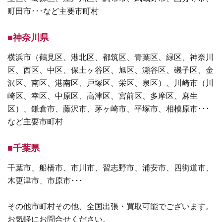
町田市･･･など主要市町村
■神奈川県
横浜市（鶴見区、港北区、都筑区、青葉区、緑区、神奈川
区、西区、中区、保土ヶ谷区、旭区、瀬谷区、磯子区、金
沢区、南区、港南区、戸塚区、栄区、泉区）、川崎市（川
崎区、幸区、中原区、高津区、宮前区、多摩区、麻生
区）、鎌倉市、藤沢市、茅ヶ崎市、平塚市、相模原市･･･
など主要市町村
■千葉県
千葉市、船橋市、市川市、習志野市、浦安市、四街道市、
木更津市、市原市･･･
その他市町村その他、全国出張・買取可能でございます。
お気軽にお問合せください。