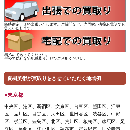
随時鑑定、無料出張いたします。ご質問など、専門家が直接お電話でお
答えいたします。
着払いで送ってください。
手軽で便利な宅配買取り、ぜひご利用ください。
夏樹美術が買取りをさせていただく地域例
■東京都
中央区、港区、新宿区、文京区、台東区、墨田区、江東
区、品川区、目黒区、大田区、世田谷区、渋谷区、中野
区、杉並区、豊島区、北区、荒川区、板橋区、練馬区、足
立区、葛飾区、江戸川区、調布市、武蔵野市、国分寺市、