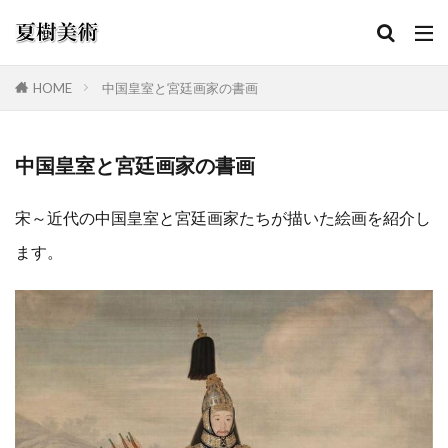
HOME
中国皇室と宮廷画家の書画
カテゴリー
中国皇室と宮廷画家の書画
検索
宋～近代の中国皇室と宮廷画家たちが描いた絵画
を紹介し
ます。