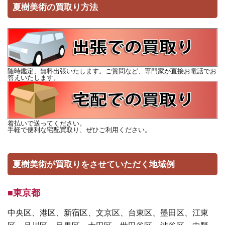
夏樹美術の買取り方法
随時鑑定、無料出張いたします。ご質問など、専門家が直接お電話でお
答えいたします。
着払いで送ってください。
手軽で便利な宅配買取り、ぜひご利用ください。
夏樹美術が買取りをさせていただく地域例
■東京都
中央区、港区、新宿区、文京区、台東区、墨田区、江東