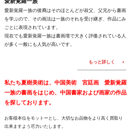
愛新覚羅一族
愛新覚羅一族の後裔はそのほとんどが叔父、父兄から書画
を学ぶので、その画法は一族のそれを受け継ぎ、作品にみ
ごとに表現されています。
現在でも愛新覚羅一族は書画壇で大きく評価されている人
が多く一般にも人気が高いです。
もっと詳しく
私たち夏樹美術は、中国美術 宮廷画 愛新覚羅
一族の書画をはじめ、中国書家および画家の作品
を探しております。
お客様本位をモットーとし、大切なお品物をより高く買取り
出来ますよう尽力いたします。