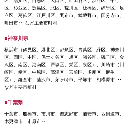
区、品川区、目黒区、大田区、世田谷区、渋谷区、中野
区、杉並区、豊島区、北区、荒川区、板橋区、練馬区、足
立区、葛飾区、江戸川区、調布市、武蔵野市、国分寺市、
町田市･･･など主要市町村
■神奈川県
横浜市（鶴見区、港北区、都筑区、青葉区、緑区、神奈川
区、西区、中区、保土ヶ谷区、旭区、瀬谷区、磯子区、金
沢区、南区、港南区、戸塚区、栄区、泉区）、川崎市（川
崎区、幸区、中原区、高津区、宮前区、多摩区、麻生
区）、鎌倉市、藤沢市、茅ヶ崎市、平塚市、相模原市･･･
など主要市町村
■千葉県
千葉市、船橋市、市川市、習志野市、浦安市、四街道市、
木更津市、市原市･･･