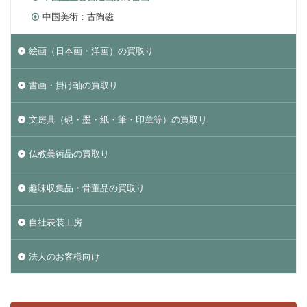
中国美術：古陶磁
絵画（日本画・洋画）の買取り
書画・掛け軸の買取り
文房具（硯・墨・紙・筆・印章等）の買取り
仏教美術品の買取り
趣味収集品・骨董品の買取り
自社表装工房
法人のお客様向け