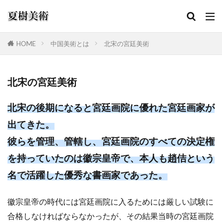
HOME
中国美術とは
北宋の宮廷美術
カテゴリー
北宋の宮廷美術
検索
北宋の後期になると宮廷画院に優れた宮廷画家が
出てきた。
彼らを管理、管轄し、宮廷画院のすべての決定権
を持っていたのは徽宗皇帝で、本人も趙佶という
名で活躍した優秀な書画家であった。
徽宗皇帝の時代には宮廷画院に入るためには厳しい試験に
合格しなければならなかったが、その結果当時の宮廷画院