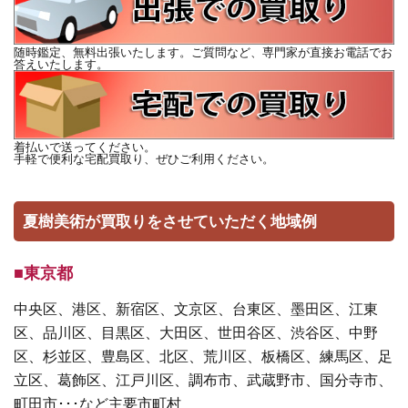
随時鑑定、無料出張いたします。ご質問など、専門家が直接お電話でお
答えいたします。
着払いで送ってください。
手軽で便利な宅配買取り、ぜひご利用ください。
夏樹美術が買取りをさせていただく地域例
■東京都
中央区、港区、新宿区、文京区、台東区、墨田区、江東
区、品川区、目黒区、大田区、世田谷区、渋谷区、中野
区、杉並区、豊島区、北区、荒川区、板橋区、練馬区、足
立区、葛飾区、江戸川区、調布市、武蔵野市、国分寺市、
町田市･･･など主要市町村