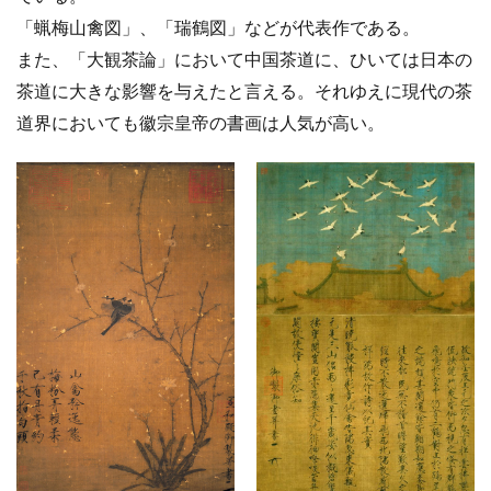
「蝋梅山禽図」、「瑞鶴図」などが代表作である。
また、「大観茶論」において中国茶道に、ひいては日本の
茶道に大きな影響を与えたと言える。それゆえに現代の茶
道界においても徽宗皇帝の書画は人気が高い。