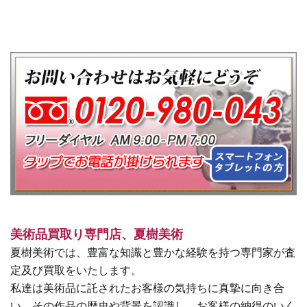
美術品買取り専門店、夏樹美術
夏樹美術では、豊富な知識と豊かな経験を持つ専門家が査
定及び買取をいたします。
私達は美術品に託されたお客様の気持ちに真摯に向き合
い、その作品の歴史や背景を認識し、お客様の納得のいく