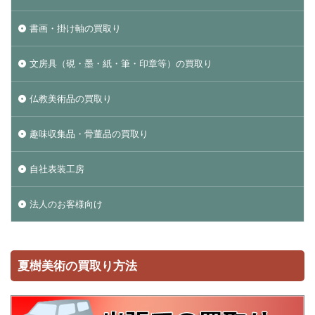
書画・掛け軸の買取り
文房具（硯・墨・紙・筆・印章等）の買取り
仏教美術品の買取り
趣味収集品・骨董品の買取り
自社表装工房
法人のお客様向け
夏樹美術の買取り方法