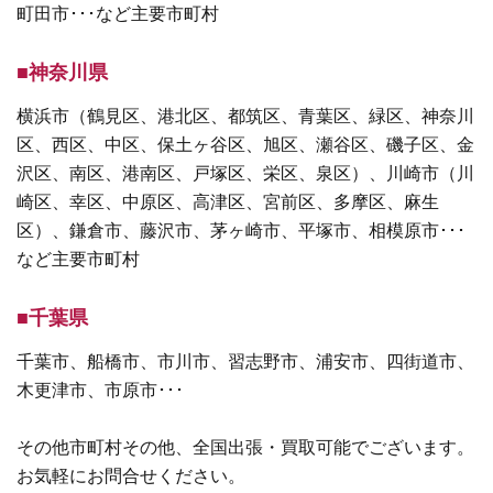
町田市･･･など主要市町村
■神奈川県
横浜市（鶴見区、港北区、都筑区、青葉区、緑区、神奈川
区、西区、中区、保土ヶ谷区、旭区、瀬谷区、磯子区、金
沢区、南区、港南区、戸塚区、栄区、泉区）、川崎市（川
崎区、幸区、中原区、高津区、宮前区、多摩区、麻生
区）、鎌倉市、藤沢市、茅ヶ崎市、平塚市、相模原市･･･
など主要市町村
■千葉県
千葉市、船橋市、市川市、習志野市、浦安市、四街道市、
木更津市、市原市･･･
その他市町村その他、全国出張・買取可能でございます。
お気軽にお問合せください。