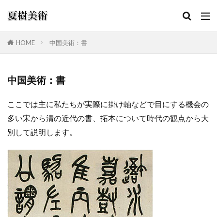
HOME
中国美術：書
カテゴリー
中国美術：書
ここでは主に私たちが実際に掛け軸などで目にする機会の
検索
多い宋から清の近代の書、拓本について時代の観点から大
別して説明します。