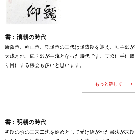
書：清朝の時代
康熙帝、雍正帝、乾隆帝の三代は隆盛期を迎え、帖学派が
大成され、碑学派が主流となった時代です。実際に手に取
り目にする機会も多いと思います。
もっと詳しく
書：明朝の時代
初期の頃の三宋二沈を始めとして受け継がれた書法が末期