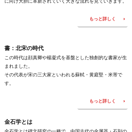
に向け大胆に革新されていく大きな流れを見ていきます。
もっと詳しく
書：北宋の時代
この時代は顔真卿や楊凝式を基盤とした独創的な書家が生
まれました。
その代表が
宋の三大家
といわれる蘇軾・黄庭堅・米芾で
す。
もっと詳しく
金石学とは
金石学とは碑文研究の一種で、中国古代の金属器・石刻の