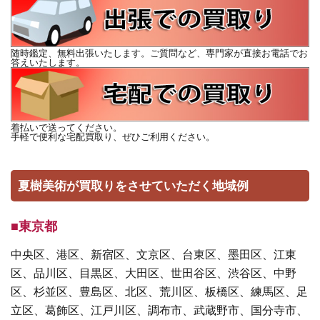
随時鑑定、無料出張いたします。ご質問など、専門家が直接お電話でお
答えいたします。
着払いで送ってください。
手軽で便利な宅配買取り、ぜひご利用ください。
夏樹美術が買取りをさせていただく地域例
■東京都
中央区、港区、新宿区、文京区、台東区、墨田区、江東
区、品川区、目黒区、大田区、世田谷区、渋谷区、中野
区、杉並区、豊島区、北区、荒川区、板橋区、練馬区、足
立区、葛飾区、江戸川区、調布市、武蔵野市、国分寺市、