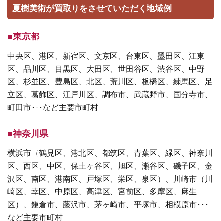
夏樹美術が買取りをさせていただく地域例
■東京都
中央区、港区、新宿区、文京区、台東区、墨田区、江東
区、品川区、目黒区、大田区、世田谷区、渋谷区、中野
区、杉並区、豊島区、北区、荒川区、板橋区、練馬区、足
立区、葛飾区、江戸川区、調布市、武蔵野市、国分寺市、
町田市･･･など主要市町村
■神奈川県
横浜市（鶴見区、港北区、都筑区、青葉区、緑区、神奈川
区、西区、中区、保土ヶ谷区、旭区、瀬谷区、磯子区、金
沢区、南区、港南区、戸塚区、栄区、泉区）、川崎市（川
崎区、幸区、中原区、高津区、宮前区、多摩区、麻生
区）、鎌倉市、藤沢市、茅ヶ崎市、平塚市、相模原市･･･
など主要市町村