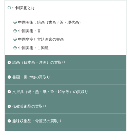
中国美術とは
中国美術：絵画（古画／近・現代画）
中国美術：書
中国皇室と宮廷画家の書画
中国美術：古陶磁
絵画（日本画・洋画）の買取り
書画・掛け軸の買取り
文房具（硯・墨・紙・筆・印章等）の買取り
仏教美術品の買取り
趣味収集品・骨董品の買取り