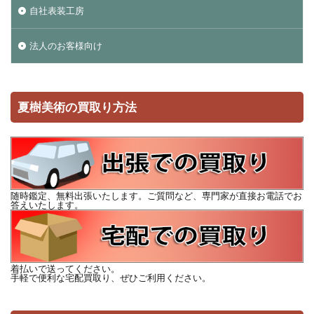
自社表装工房
法人のお客様向け
夏樹美術の買取り方法
随時鑑定、無料出張いたします。ご質問など、専門家が直接お電話でお
答えいたします。
着払いで送ってください。
手軽で便利な宅配買取り、ぜひご利用ください。