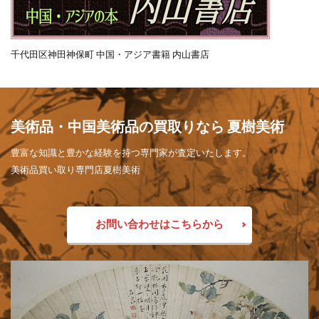
千代田区神田神保町 中国・アジア書籍 内山書店
美術品・中国美術品の買取りなら 夏樹美術
豊富な知識と豊かな経験を持つ専門家が査定いたします。
美術品買い取り専門店夏樹美術
お問い合わせはこちらから