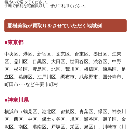
着払いで送ってください。
手軽で便利な宅配買取り、ぜひご利用ください。
夏樹美術が買取りをさせていただく地域例
■東京都
中央区、港区、新宿区、文京区、台東区、墨田区、江東
区、品川区、目黒区、大田区、世田谷区、渋谷区、中野
区、杉並区、豊島区、北区、荒川区、板橋区、練馬区、足
立区、葛飾区、江戸川区、調布市、武蔵野市、国分寺市、
町田市･･･など主要市町村
■神奈川県
横浜市（鶴見区、港北区、都筑区、青葉区、緑区、神奈川
区、西区、中区、保土ヶ谷区、旭区、瀬谷区、磯子区、金
沢区、南区、港南区、戸塚区、栄区、泉区）、川崎市（川