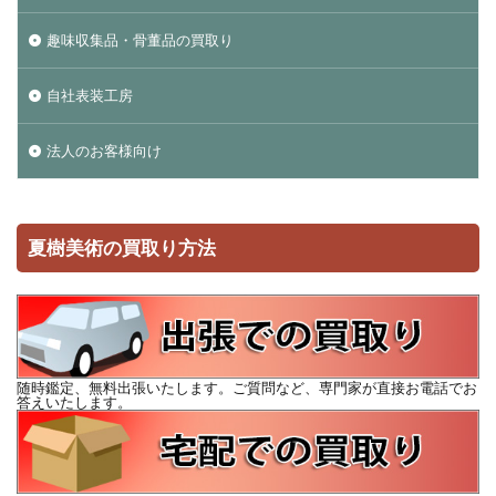
趣味収集品・骨董品の買取り
自社表装工房
法人のお客様向け
夏樹美術の買取り方法
随時鑑定、無料出張いたします。ご質問など、専門家が直接お電話でお
答えいたします。