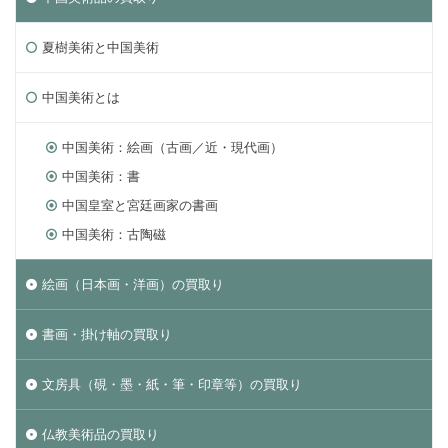
夏樹美術と中国美術
中国美術とは
中国美術：絵画（古画／近・現代画）
中国美術：書
中国皇室と宮廷画家の書画
中国美術：古陶磁
絵画（日本画・洋画）の買取り
書画・掛け軸の買取り
文房具（硯・墨・紙・筆・印章等）の買取り
仏教美術品の買取り