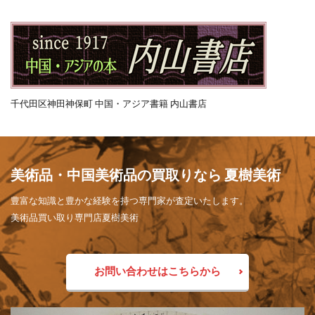
千代田区神田神保町 中国・アジア書籍 内山書店
美術品・中国美術品の買取りなら 夏樹美術
豊富な知識と豊かな経験を持つ専門家が査定いたします。
美術品買い取り専門店夏樹美術
お問い合わせはこちらから