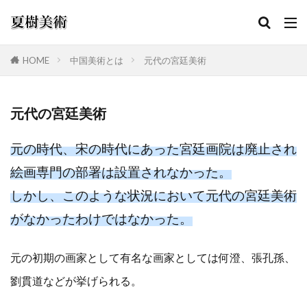
HOME
中国美術とは
元代の宮廷美術
カテゴリー
元代の宮廷美術
検索
元の時代、宋の時代にあった宮廷画院は廃止され
絵画専門の部署は設置されなかった。
しかし、このような状況において元代の宮廷美術
がなかったわけではなかった。
元の初
期の画家として有名な画家としては何澄、張孔孫、
劉貫道などが挙げられる。