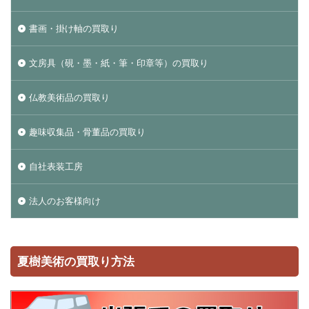
書画・掛け軸の買取り
文房具（硯・墨・紙・筆・印章等）の買取り
仏教美術品の買取り
趣味収集品・骨董品の買取り
自社表装工房
法人のお客様向け
夏樹美術の買取り方法