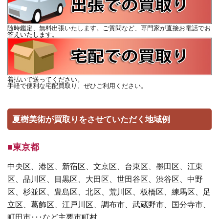
随時鑑定、無料出張いたします。ご質問など、専門家が直接お電話でお
答えいたします。
着払いで送ってください。
手軽で便利な宅配買取り、ぜひご利用ください。
夏樹美術が買取りをさせていただく地域例
■東京都
中央区、港区、新宿区、文京区、台東区、墨田区、江東
区、品川区、目黒区、大田区、世田谷区、渋谷区、中野
区、杉並区、豊島区、北区、荒川区、板橋区、練馬区、足
立区、葛飾区、江戸川区、調布市、武蔵野市、国分寺市、
町田市･･･など主要市町村