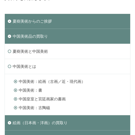
夏樹美術からのご挨拶
中国美術品の買取り
夏樹美術と中国美術
中国美術とは
中国美術：絵画（古画／近・現代画）
中国美術：書
中国皇室と宮廷画家の書画
中国美術：古陶磁
絵画（日本画・洋画）の買取り