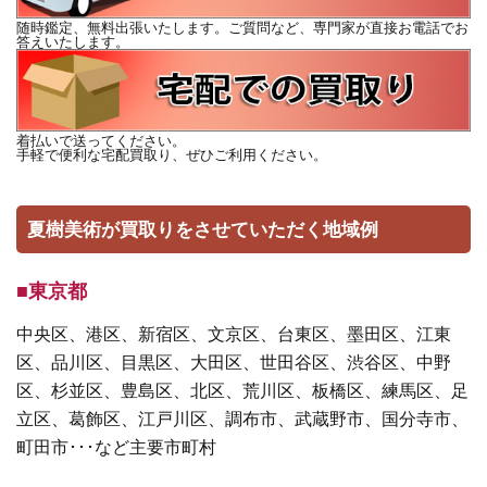
随時鑑定、無料出張いたします。ご質問など、専門家が直接お電話でお
答えいたします。
着払いで送ってください。
手軽で便利な宅配買取り、ぜひご利用ください。
夏樹美術が買取りをさせていただく地域例
■東京都
中央区、港区、新宿区、文京区、台東区、墨田区、江東
区、品川区、目黒区、大田区、世田谷区、渋谷区、中野
区、杉並区、豊島区、北区、荒川区、板橋区、練馬区、足
立区、葛飾区、江戸川区、調布市、武蔵野市、国分寺市、
町田市･･･など主要市町村