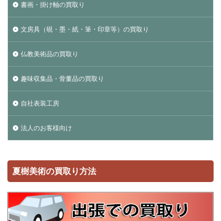
書画・掛け軸の買取り
文房具（硯・墨・紙・筆・印章等）の買取り
仏教美術品の買取り
趣味収集品・骨董品の買取り
自社表装工房
法人のお客様向け
夏樹美術の買取り方法