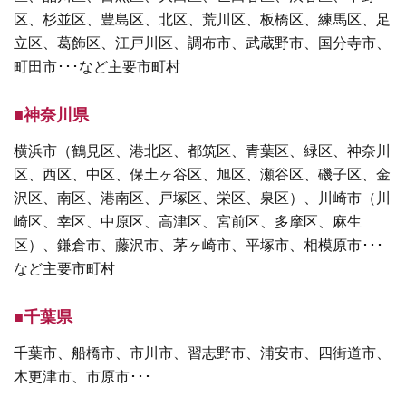
区、杉並区、豊島区、北区、荒川区、板橋区、練馬区、足
立区、葛飾区、江戸川区、調布市、武蔵野市、国分寺市、
町田市･･･など主要市町村
■神奈川県
横浜市（鶴見区、港北区、都筑区、青葉区、緑区、神奈川
区、西区、中区、保土ヶ谷区、旭区、瀬谷区、磯子区、金
沢区、南区、港南区、戸塚区、栄区、泉区）、川崎市（川
崎区、幸区、中原区、高津区、宮前区、多摩区、麻生
区）、鎌倉市、藤沢市、茅ヶ崎市、平塚市、相模原市･･･
など主要市町村
■千葉県
千葉市、船橋市、市川市、習志野市、浦安市、四街道市、
木更津市、市原市･･･