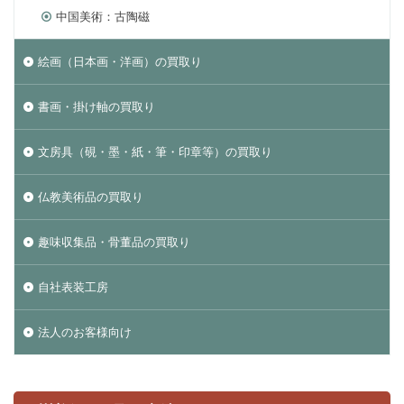
中国美術：古陶磁
絵画（日本画・洋画）の買取り
書画・掛け軸の買取り
文房具（硯・墨・紙・筆・印章等）の買取り
仏教美術品の買取り
趣味収集品・骨董品の買取り
自社表装工房
法人のお客様向け