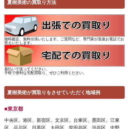
夏樹美術の買取り方法
随時鑑定、無料出張いたします。ご質問など、専門家が直接お電話でお
答えいたします。
着払いで送ってください。
手軽で便利な宅配買取り、ぜひご利用ください。
夏樹美術が買取りをさせていただく地域例
■東京都
中央区、港区、新宿区、文京区、台東区、墨田区、江東
区、品川区、目黒区、大田区、世田谷区、渋谷区、中野