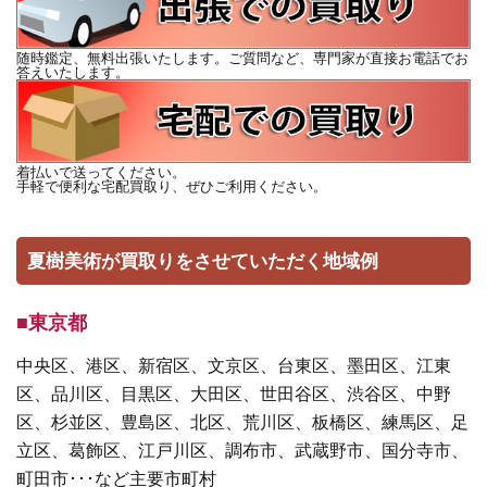
随時鑑定、無料出張いたします。ご質問など、専門家が直接お電話でお
答えいたします。
着払いで送ってください。
手軽で便利な宅配買取り、ぜひご利用ください。
夏樹美術が買取りをさせていただく地域例
■東京都
中央区、港区、新宿区、文京区、台東区、墨田区、江東
区、品川区、目黒区、大田区、世田谷区、渋谷区、中野
区、杉並区、豊島区、北区、荒川区、板橋区、練馬区、足
立区、葛飾区、江戸川区、調布市、武蔵野市、国分寺市、
町田市･･･など主要市町村