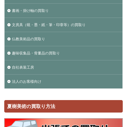
書画・掛け軸の買取り
文房具（硯・墨・紙・筆・印章等）の買取り
仏教美術品の買取り
趣味収集品・骨董品の買取り
自社表装工房
法人のお客様向け
夏樹美術の買取り方法