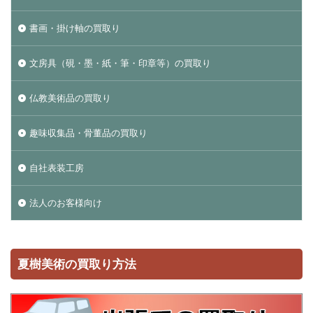
書画・掛け軸の買取り
文房具（硯・墨・紙・筆・印章等）の買取り
仏教美術品の買取り
趣味収集品・骨董品の買取り
自社表装工房
法人のお客様向け
夏樹美術の買取り方法