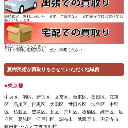
随時鑑定、無料出張いたします。ご質問など、専門家が直接お電話でお
答えいたします。
着払いで送ってください。
手軽で便利な宅配買取り、ぜひご利用ください。
夏樹美術が買取りをさせていただく地域例
■東京都
中央区、港区、新宿区、文京区、台東区、墨田区、江東
区、品川区、目黒区、大田区、世田谷区、渋谷区、中野
区、杉並区、豊島区、北区、荒川区、板橋区、練馬区、足
立区、葛飾区、江戸川区、調布市、武蔵野市、国分寺市、
町田市･･･など主要市町村