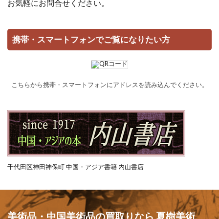
お気軽にお問合せください。
携帯・スマートフォンでご覧になりたい方
こちらから携帯・スマートフォンにアドレスを読み込んでください。
千代田区神田神保町 中国・アジア書籍 内山書店
美術品・中国美術品の買取りなら 夏樹美術