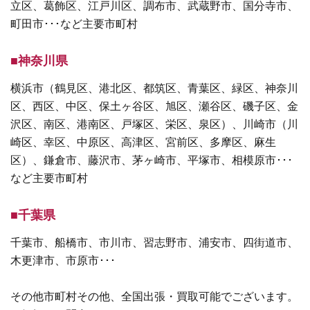
立区、葛飾区、江戸川区、調布市、武蔵野市、国分寺市、
町田市･･･など主要市町村
■神奈川県
横浜市（鶴見区、港北区、都筑区、青葉区、緑区、神奈川
区、西区、中区、保土ヶ谷区、旭区、瀬谷区、磯子区、金
沢区、南区、港南区、戸塚区、栄区、泉区）、川崎市（川
崎区、幸区、中原区、高津区、宮前区、多摩区、麻生
区）、鎌倉市、藤沢市、茅ヶ崎市、平塚市、相模原市･･･
など主要市町村
■千葉県
千葉市、船橋市、市川市、習志野市、浦安市、四街道市、
木更津市、市原市･･･
その他市町村その他、全国出張・買取可能でございます。