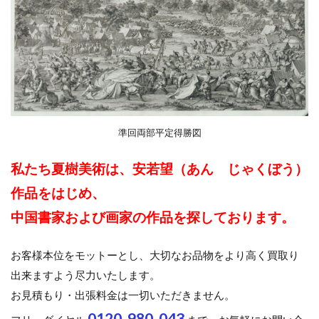
準回両部平定得勝図
私たち夏樹美術は、安若望（あん じゃくぼう）
作品をはじめ、
中国書家および画家の作品を探しております。
お客様本位をモットーとし、大切なお品物をより高く買取り
出来ますよう尽力いたします。
お見積もり・出張料金は一切いただきません。
0120-980-043