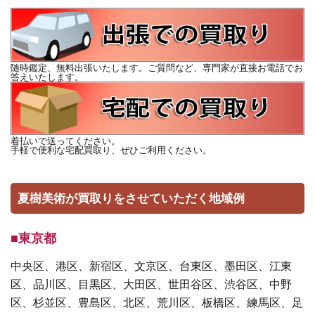
随時鑑定、無料出張いたします。ご質問など、専門家が直接お電話でお
答えいたします。
着払いで送ってください。
手軽で便利な宅配買取り、ぜひご利用ください。
夏樹美術が買取りをさせていただく地域例
■東京都
中央区、港区、新宿区、文京区、台東区、墨田区、江東
区、品川区、目黒区、大田区、世田谷区、渋谷区、中野
区、杉並区、豊島区、北区、荒川区、板橋区、練馬区、足