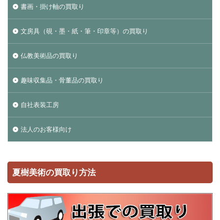
書画・掛け軸の買取り
文房具（硯・墨・紙・筆・印章等）の買取り
仏教美術品の買取り
趣味収集品・骨董品の買取り
自社表装工房
法人のお客様向け
夏樹美術の買取り方法