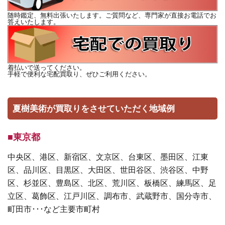
随時鑑定、無料出張いたします。ご質問など、専門家が直接お電話でお
答えいたします。
着払いで送ってください。
手軽で便利な宅配買取り、ぜひご利用ください。
夏樹美術が買取りをさせていただく地域例
■東京都
中央区、港区、新宿区、文京区、台東区、墨田区、江東
区、品川区、目黒区、大田区、世田谷区、渋谷区、中野
区、杉並区、豊島区、北区、荒川区、板橋区、練馬区、足
立区、葛飾区、江戸川区、調布市、武蔵野市、国分寺市、
町田市･･･など主要市町村