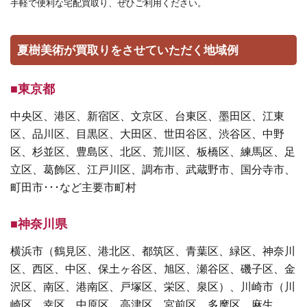
手軽で便利な宅配買取り、ぜひご利用ください。
夏樹美術が買取りをさせていただく地域例
■東京都
中央区、港区、新宿区、文京区、台東区、墨田区、江東
区、品川区、目黒区、大田区、世田谷区、渋谷区、中野
区、杉並区、豊島区、北区、荒川区、板橋区、練馬区、足
立区、葛飾区、江戸川区、調布市、武蔵野市、国分寺市、
町田市･･･など主要市町村
■神奈川県
横浜市（鶴見区、港北区、都筑区、青葉区、緑区、神奈川
区、西区、中区、保土ヶ谷区、旭区、瀬谷区、磯子区、金
沢区、南区、港南区、戸塚区、栄区、泉区）、川崎市（川
崎区、幸区、中原区、高津区、宮前区、多摩区、麻生