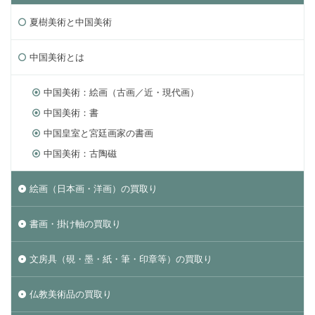
夏樹美術と中国美術
中国美術とは
中国美術：絵画（古画／近・現代画）
中国美術：書
中国皇室と宮廷画家の書画
中国美術：古陶磁
絵画（日本画・洋画）の買取り
書画・掛け軸の買取り
文房具（硯・墨・紙・筆・印章等）の買取り
仏教美術品の買取り