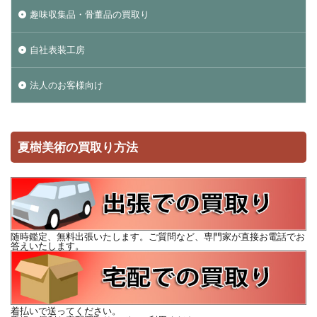
趣味収集品・骨董品の買取り
自社表装工房
法人のお客様向け
夏樹美術の買取り方法
随時鑑定、無料出張いたします。ご質問など、専門家が直接お電話でお
答えいたします。
着払いで送ってください。