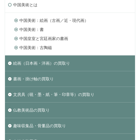
中国美術とは
中国美術：絵画（古画／近・現代画）
中国美術：書
中国皇室と宮廷画家の書画
中国美術：古陶磁
絵画（日本画・洋画）の買取り
書画・掛け軸の買取り
文房具（硯・墨・紙・筆・印章等）の買取り
仏教美術品の買取り
趣味収集品・骨董品の買取り