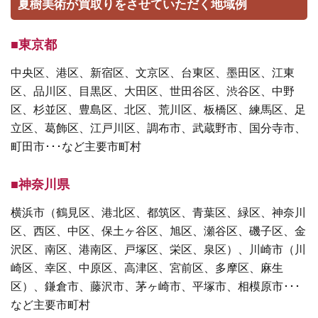
夏樹美術が買取りをさせていただく地域例
■東京都
中央区、港区、新宿区、文京区、台東区、墨田区、江東
区、品川区、目黒区、大田区、世田谷区、渋谷区、中野
区、杉並区、豊島区、北区、荒川区、板橋区、練馬区、足
立区、葛飾区、江戸川区、調布市、武蔵野市、国分寺市、
町田市･･･など主要市町村
■神奈川県
横浜市（鶴見区、港北区、都筑区、青葉区、緑区、神奈川
区、西区、中区、保土ヶ谷区、旭区、瀬谷区、磯子区、金
沢区、南区、港南区、戸塚区、栄区、泉区）、川崎市（川
崎区、幸区、中原区、高津区、宮前区、多摩区、麻生
区）、鎌倉市、藤沢市、茅ヶ崎市、平塚市、相模原市･･･
など主要市町村