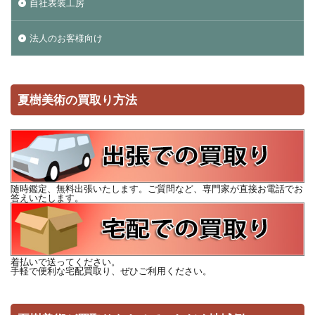
自社表装工房
法人のお客様向け
夏樹美術の買取り方法
随時鑑定、無料出張いたします。ご質問など、専門家が直接お電話でお
答えいたします。
着払いで送ってください。
手軽で便利な宅配買取り、ぜひご利用ください。