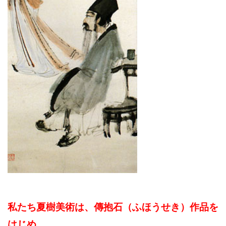
私たち夏樹美術は、傳抱石（ふほうせき）作品を
はじめ、