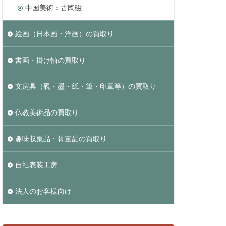
中国美術：古陶磁
絵画（日本画・洋画）の買取り
書画・掛け軸の買取り
文房具（硯・墨・紙・筆・印章等）の買取り
仏教美術品の買取り
趣味収集品・骨董品の買取り
自社表装工房
法人のお客様向け