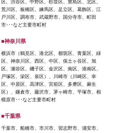
区、渋谷区、中野区、杉並区、豊島区、北区、
荒川区、板橋区、練馬区、足立区、葛飾区、江
戸川区、調布市、武蔵野市、国分寺市、町田
市･･･など主要市町村
■神奈川県
横浜市（鶴見区、港北区、都筑区、青葉区、緑
区、神奈川区、西区、中区、保土ヶ谷区、旭
区、瀬谷区、磯子区、金沢区、南区、港南区、
戸塚区、栄区、泉区）、川崎市（川崎区、幸
区、中原区、高津区、宮前区、多摩区、麻生
区）、鎌倉市、藤沢市、茅ヶ崎市、平塚市、相
模原市･･･など主要市町村
■千葉県
千葉市、船橋市、市川市、習志野市、浦安市、