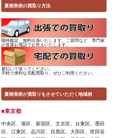
夏樹美術の買取り方法
随時鑑定、無料出張いたします。ご質問など、専門家
が直接お電話でお答えいたします。
着払いで送ってください。
手軽で便利な宅配買取り、ぜひご利用ください。
夏樹美術が買取りをさせていただく地域例
■東京都
中央区、港区、新宿区、文京区、台東区、墨田
区、江東区、品川区、目黒区、大田区、世田谷