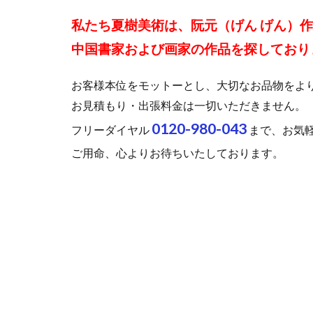
私たち夏樹美術は、阮元（げん げん）
中国書家および画家の作品を探しており
お客様本位をモットーとし、大切なお品物をよ
お見積もり・出張料金は一切いただきません。
0120-980-043
フリーダイヤル
まで、お気
ご用命、心よりお待ちいたしております。