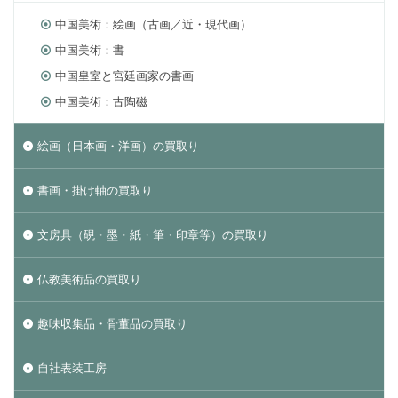
中国美術：絵画（古画／近・現代画）
中国美術：書
中国皇室と宮廷画家の書画
中国美術：古陶磁
絵画（日本画・洋画）の買取り
書画・掛け軸の買取り
文房具（硯・墨・紙・筆・印章等）の買取り
仏教美術品の買取り
趣味収集品・骨董品の買取り
自社表装工房