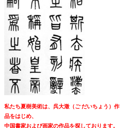
私たち夏樹美術は、呉大澂（ご だいちょう）作
品をはじめ、
中国書家および画家の作品を探しております。