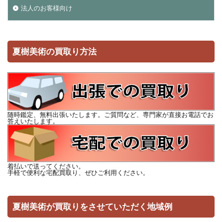
法人のお客様向け
夏樹美術の買取り方法
随時鑑定、無料出張いたします。ご質問など、専門家が直接お電話でお
答えいたします。
着払いで送ってください。
手軽で便利な宅配買取り、ぜひご利用ください。
夏樹美術が買取りをさせていただく地域例