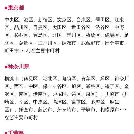
■東京都
中央区、港区、新宿区、文京区、台東区、墨田区、江東
区、品川区、目黒区、大田区、世田谷区、渋谷区、中野
区、杉並区、豊島区、北区、荒川区、板橋区、練馬区、足
立区、葛飾区、江戸川区、調布市、武蔵野市、国分寺市、
町田市･･･など主要市町村
■神奈川県
横浜市（鶴見区、港北区、都筑区、青葉区、緑区、神奈川
区、西区、中区、保土ヶ谷区、旭区、瀬谷区、磯子区、金
沢区、南区、港南区、戸塚区、栄区、泉区）、川崎市（川
崎区、幸区、中原区、高津区、宮前区、多摩区、麻生
区）、鎌倉市、藤沢市、茅ヶ崎市、平塚市、相模原市･･･
など主要市町村
■千葉県