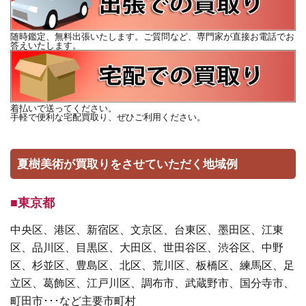
随時鑑定、無料出張いたします。ご質問など、専門家が直接お電話でお
答えいたします。
着払いで送ってください。
手軽で便利な宅配買取り、ぜひご利用ください。
夏樹美術が買取りをさせていただく地域例
■東京都
中央区、港区、新宿区、文京区、台東区、墨田区、江東
区、品川区、目黒区、大田区、世田谷区、渋谷区、中野
区、杉並区、豊島区、北区、荒川区、板橋区、練馬区、足
立区、葛飾区、江戸川区、調布市、武蔵野市、国分寺市、
町田市･･･など主要市町村