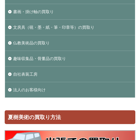
書画・掛け軸の買取り
文房具（硯・墨・紙・筆・印章等）の買取り
仏教美術品の買取り
趣味収集品・骨董品の買取り
自社表装工房
法人のお客様向け
夏樹美術の買取り方法