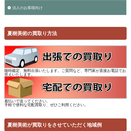
法人のお客様向け
夏樹美術の買取り方法
随時鑑定、無料出張いたします。ご質問など、専門家が直接お電話でお
答えいたします。
着払いで送ってください。
手軽で便利な宅配買取り、ぜひご利用ください。
夏樹美術が買取りをさせていただく地域例