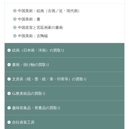
中国美術：絵画（古画／近・現代画）
中国美術：書
中国皇室と宮廷画家の書画
中国美術：古陶磁
絵画（日本画・洋画）の買取り
書画・掛け軸の買取り
文房具（硯・墨・紙・筆・印章等）の買取り
仏教美術品の買取り
趣味収集品・骨董品の買取り
自社表装工房