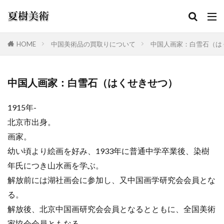
HOME
中国美術品の買取りについて
中国人画家：白雪石（は
カテゴリー
中国人画家：白雪石（はくせきせつ）
1915年-
検索
北京市出身。
画家。
幼い頃より絵画を好み、1933年に普通中学卒業後、染樹
年氏につき山水画を学ぶ。
解放前には湖社画会に参加し、又中国画学研究会会員とな
る。
解放後、北京中国画研究会会員となるとともに、全国美術
家協会会員ともなる。