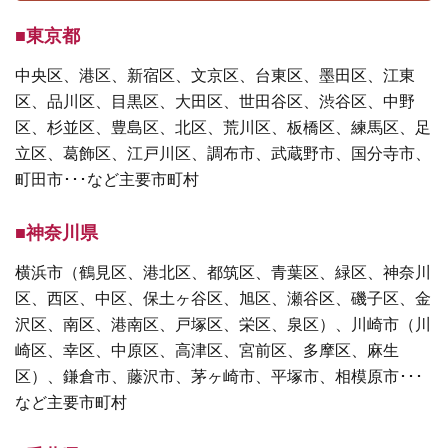
■東京都
中央区、港区、新宿区、文京区、台東区、墨田区、江東
区、品川区、目黒区、大田区、世田谷区、渋谷区、中野
区、杉並区、豊島区、北区、荒川区、板橋区、練馬区、足
立区、葛飾区、江戸川区、調布市、武蔵野市、国分寺市、
町田市･･･など主要市町村
■神奈川県
横浜市（鶴見区、港北区、都筑区、青葉区、緑区、神奈川
区、西区、中区、保土ヶ谷区、旭区、瀬谷区、磯子区、金
沢区、南区、港南区、戸塚区、栄区、泉区）、川崎市（川
崎区、幸区、中原区、高津区、宮前区、多摩区、麻生
区）、鎌倉市、藤沢市、茅ヶ崎市、平塚市、相模原市･･･
など主要市町村