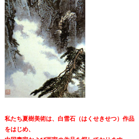
私たち夏樹美術は、白雪石（はくせきせつ）作品
をはじめ、