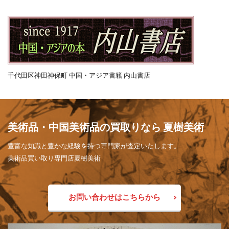
千代田区神田神保町 中国・アジア書籍 内山書店
美術品・中国美術品の買取りなら 夏樹美術
豊富な知識と豊かな経験を持つ専門家が査定いたします。
美術品買い取り専門店夏樹美術
お問い合わせはこちらから