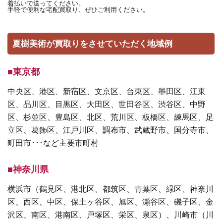
着払いで送ってください。
手軽で便利な宅配買取り、ぜひご利用ください。
夏樹美術が買取りをさせていただく地域例
■東京都
中央区、港区、新宿区、文京区、台東区、墨田区、江東
区、品川区、目黒区、大田区、世田谷区、渋谷区、中野
区、杉並区、豊島区、北区、荒川区、板橋区、練馬区、足
立区、葛飾区、江戸川区、調布市、武蔵野市、国分寺市、
町田市･･･など主要市町村
■神奈川県
横浜市（鶴見区、港北区、都筑区、青葉区、緑区、神奈川
区、西区、中区、保土ヶ谷区、旭区、瀬谷区、磯子区、金
沢区、南区、港南区、戸塚区、栄区、泉区）、川崎市（川