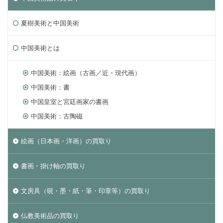
夏樹美術と中国美術
中国美術とは
中国美術：絵画（古画／近・現代画）
中国美術：書
中国皇室と宮廷画家の書画
中国美術：古陶磁
絵画（日本画・洋画）の買取り
書画・掛け軸の買取り
文房具（硯・墨・紙・筆・印章等）の買取り
仏教美術品の買取り