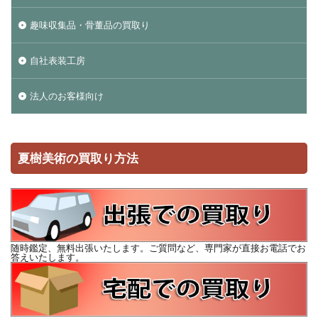
趣味収集品・骨董品の買取り
自社表装工房
法人のお客様向け
夏樹美術の買取り方法
随時鑑定、無料出張いたします。ご質問など、専門家が直接お電話でお
答えいたします。