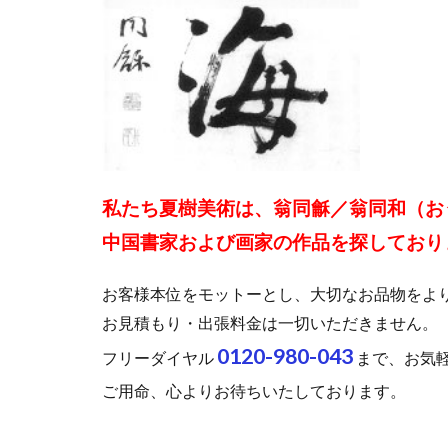
私たち夏樹美術は、翁同龢／翁同和（お
中国書家および画家の作品を探しており
お客様本位をモットーとし、大切なお品物をよ
お見積もり・出張料金は一切いただきません。
0120-980-043
フリーダイヤル
まで、お気
ご用命、心よりお待ちいたしております。