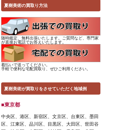
夏樹美術の買取り方法
随時鑑定、無料出張いたします。ご質問など、専門家
が直接お電話でお答えいたします。
着払いで送ってください。
手軽で便利な宅配買取り、ぜひご利用ください。
夏樹美術が買取りをさせていただく地域例
■東京都
中央区、港区、新宿区、文京区、台東区、墨田
区、江東区、品川区、目黒区、大田区、世田谷