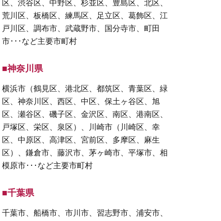
区、渋谷区、中野区、杉並区、豊島区、北区、
荒川区、板橋区、練馬区、足立区、葛飾区、江
戸川区、調布市、武蔵野市、国分寺市、町田
市･･･など主要市町村
■神奈川県
横浜市（鶴見区、港北区、都筑区、青葉区、緑
区、神奈川区、西区、中区、保土ヶ谷区、旭
区、瀬谷区、磯子区、金沢区、南区、港南区、
戸塚区、栄区、泉区）、川崎市（川崎区、幸
区、中原区、高津区、宮前区、多摩区、麻生
区）、鎌倉市、藤沢市、茅ヶ崎市、平塚市、相
模原市･･･など主要市町村
■千葉県
千葉市、船橋市、市川市、習志野市、浦安市、