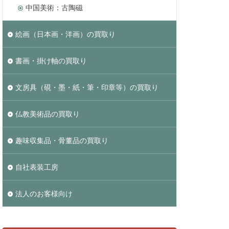
中国美術：古陶磁
絵画（日本画・洋画）の買取り
書画・掛け軸の買取り
文房具（硯・墨・紙・筆・印章等）の買取り
仏教美術品の買取り
趣味収集品・骨董品の買取り
自社表装工房
法人のお客様向け