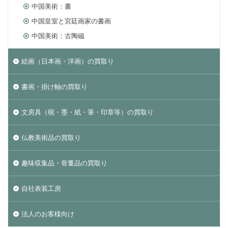
中国美術：書
中国皇室と宮廷画家の書画
中国美術：古陶磁
絵画（日本画・洋画）の買取り
書画・掛け軸の買取り
文房具（硯・墨・紙・筆・印章等）の買取り
仏教美術品の買取り
趣味収集品・骨董品の買取り
自社表装工房
法人のお客様向け