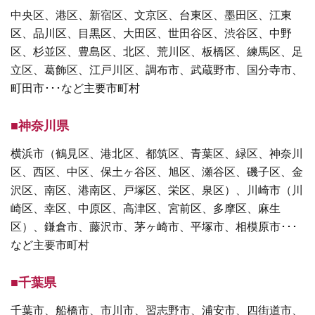
中央区、港区、新宿区、文京区、台東区、墨田区、江東
区、品川区、目黒区、大田区、世田谷区、渋谷区、中野
区、杉並区、豊島区、北区、荒川区、板橋区、練馬区、足
立区、葛飾区、江戸川区、調布市、武蔵野市、国分寺市、
町田市･･･など主要市町村
■神奈川県
横浜市（鶴見区、港北区、都筑区、青葉区、緑区、神奈川
区、西区、中区、保土ヶ谷区、旭区、瀬谷区、磯子区、金
沢区、南区、港南区、戸塚区、栄区、泉区）、川崎市（川
崎区、幸区、中原区、高津区、宮前区、多摩区、麻生
区）、鎌倉市、藤沢市、茅ヶ崎市、平塚市、相模原市･･･
など主要市町村
■千葉県
千葉市、船橋市、市川市、習志野市、浦安市、四街道市、