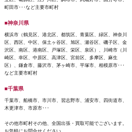
町田市･･･など主要市町村
■神奈川県
横浜市（鶴見区、港北区、都筑区、青葉区、緑区、神奈川
区、西区、中区、保土ヶ谷区、旭区、瀬谷区、磯子区、金
沢区、南区、港南区、戸塚区、栄区、泉区）、川崎市（川
崎区、幸区、中原区、高津区、宮前区、多摩区、麻生
区）、鎌倉市、藤沢市、茅ヶ崎市、平塚市、相模原市･･･
など主要市町村
■千葉県
千葉市、船橋市、市川市、習志野市、浦安市、四街道市、
木更津市、市原市･･･
その他市町村その他、全国出張・買取可能でございます。
お気軽にお問合せください。