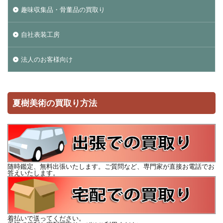
趣味収集品・骨董品の買取り
自社表装工房
法人のお客様向け
夏樹美術の買取り方法
随時鑑定、無料出張いたします。ご質問など、専門家が直接お電話でお
答えいたします。
着払いで送ってください。