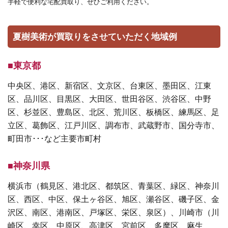
手軽で便利な宅配買取り、ぜひご利用ください。
夏樹美術が買取りをさせていただく地域例
■東京都
中央区、港区、新宿区、文京区、台東区、墨田区、江東
区、品川区、目黒区、大田区、世田谷区、渋谷区、中野
区、杉並区、豊島区、北区、荒川区、板橋区、練馬区、足
立区、葛飾区、江戸川区、調布市、武蔵野市、国分寺市、
町田市･･･など主要市町村
■神奈川県
横浜市（鶴見区、港北区、都筑区、青葉区、緑区、神奈川
区、西区、中区、保土ヶ谷区、旭区、瀬谷区、磯子区、金
沢区、南区、港南区、戸塚区、栄区、泉区）、川崎市（川
崎区、幸区、中原区、高津区、宮前区、多摩区、麻生