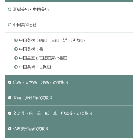
夏樹美術と中国美術
中国美術とは
中国美術：絵画（古画／近・現代画）
中国美術：書
中国皇室と宮廷画家の書画
中国美術：古陶磁
絵画（日本画・洋画）の買取り
書画・掛け軸の買取り
文房具（硯・墨・紙・筆・印章等）の買取り
仏教美術品の買取り