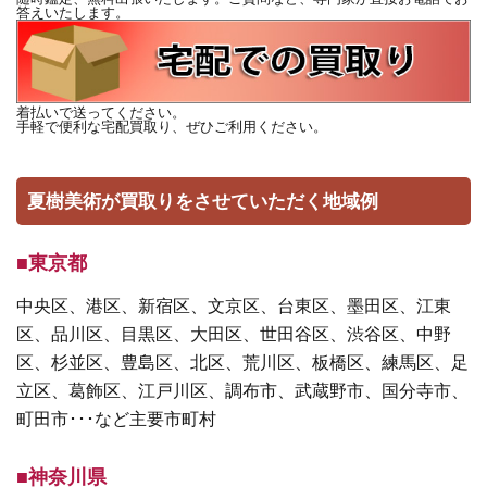
答えいたします。
着払いで送ってください。
手軽で便利な宅配買取り、ぜひご利用ください。
夏樹美術が買取りをさせていただく地域例
■東京都
中央区、港区、新宿区、文京区、台東区、墨田区、江東
区、品川区、目黒区、大田区、世田谷区、渋谷区、中野
区、杉並区、豊島区、北区、荒川区、板橋区、練馬区、足
立区、葛飾区、江戸川区、調布市、武蔵野市、国分寺市、
町田市･･･など主要市町村
■神奈川県