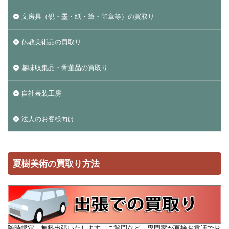
文房具（硯・墨・紙・筆・印章等）の買取り
仏教美術品の買取り
趣味収集品・骨董品の買取り
自社表装工房
法人のお客様向け
夏樹美術の買取り方法
随時鑑定、無料出張いたします。ご質問など、専門家が直接お電話でお