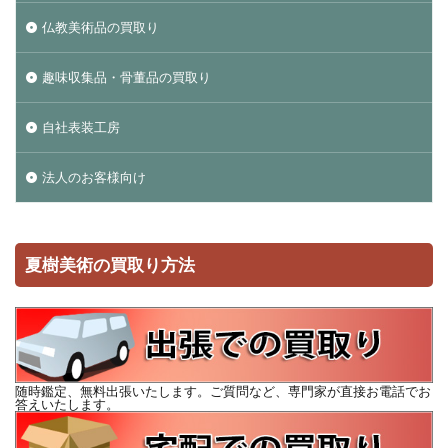
仏教美術品の買取り
趣味収集品・骨董品の買取り
自社表装工房
法人のお客様向け
夏樹美術の買取り方法
随時鑑定、無料出張いたします。ご質問など、専門家が直接お電話でお
答えいたします。