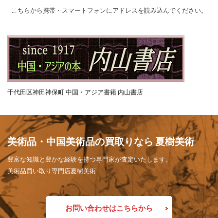
こちらから携帯・スマートフォンにアドレスを読み込んでください。
千代田区神田神保町 中国・アジア書籍 内山書店
美術品・中国美術品の買取りなら 夏樹美術
豊富な知識と豊かな経験を持つ専門家が査定いたします。
美術品買い取り専門店夏樹美術
お問い合わせはこちらから