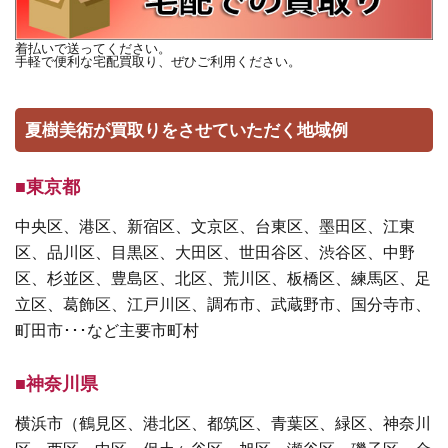
着払いで送ってください。
手軽で便利な宅配買取り、ぜひご利用ください。
夏樹美術が買取りをさせていただく地域例
■東京都
中央区、港区、新宿区、文京区、台東区、墨田区、江東
区、品川区、目黒区、大田区、世田谷区、渋谷区、中野
区、杉並区、豊島区、北区、荒川区、板橋区、練馬区、足
立区、葛飾区、江戸川区、調布市、武蔵野市、国分寺市、
町田市･･･など主要市町村
■神奈川県
横浜市（鶴見区、港北区、都筑区、青葉区、緑区、神奈川