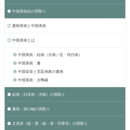
中国美術品の買取り
夏樹美術と中国美術
中国美術とは
中国美術：絵画（古画／近・現代画）
中国美術：書
中国皇室と宮廷画家の書画
中国美術：古陶磁
絵画（日本画・洋画）の買取り
書画・掛け軸の買取り
文房具（硯・墨・紙・筆・印章等）の買取り