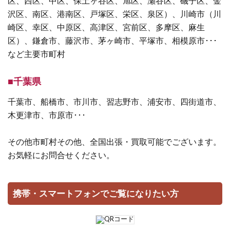
区、西区、中区、保土ヶ谷区、旭区、瀬谷区、磯子区、金
沢区、南区、港南区、戸塚区、栄区、泉区）、川崎市（川
崎区、幸区、中原区、高津区、宮前区、多摩区、麻生
区）、鎌倉市、藤沢市、茅ヶ崎市、平塚市、相模原市･･･
など主要市町村
■千葉県
千葉市、船橋市、市川市、習志野市、浦安市、四街道市、
木更津市、市原市･･･
その他市町村その他、全国出張・買取可能でございます。
お気軽にお問合せください。
携帯・スマートフォンでご覧になりたい方