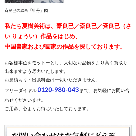
斉良已の絵画「牡丹」図
私たち夏樹美術は、齋良已／斎良已／斉良已（さ
い りょうい）作品をはじめ、
中国書家および画家の作品を探しております。
お客様本位をモットーとし、大切なお品物をより高く買取り
出来ますよう尽力いたします。
お見積もり・出張料金は一切いただきません。
0120-980-043
フリーダイヤル
まで、お気軽にお問い合
わせくださいませ。
ご用命、心よりお待ちいたしております。