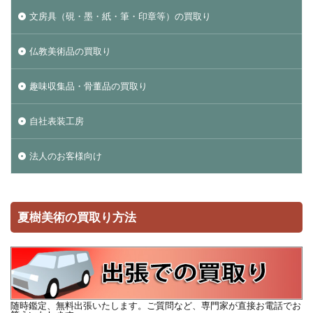
文房具（硯・墨・紙・筆・印章等）の買取り
仏教美術品の買取り
趣味収集品・骨董品の買取り
自社表装工房
法人のお客様向け
夏樹美術の買取り方法
随時鑑定、無料出張いたします。ご質問など、専門家が直接お電話でお