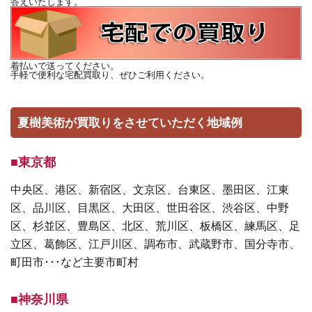
答えいたします。
着払いで送ってください。
手軽で便利な宅配買取り、ぜひご利用ください。
夏樹美術が買取りをさせていただく地域例
■東京都
中央区、港区、新宿区、文京区、台東区、墨田区、江東
区、品川区、目黒区、大田区、世田谷区、渋谷区、中野
区、杉並区、豊島区、北区、荒川区、板橋区、練馬区、足
立区、葛飾区、江戸川区、調布市、武蔵野市、国分寺市、
町田市･･･など主要市町村
■神奈川県