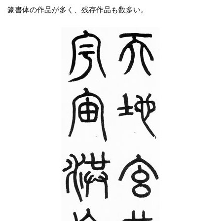
篆書体の作品が多く、残存作品も数多い。