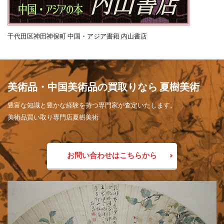
千代田区神田神保町 中国・アジア書籍 内山書店
美術品・中国美術品の買取りなら 夏樹美術
豊富な知識と豊かな経験を持つ専門家が査定いたします。
美術品買い取り専門店夏樹美術
お問い合わせはこちらから