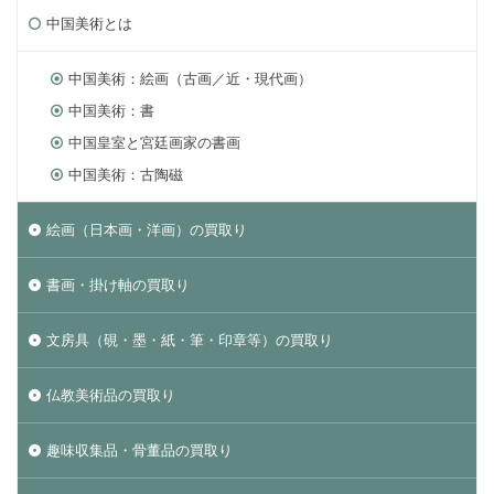
中国美術とは
中国美術：絵画（古画／近・現代画）
中国美術：書
中国皇室と宮廷画家の書画
中国美術：古陶磁
絵画（日本画・洋画）の買取り
書画・掛け軸の買取り
文房具（硯・墨・紙・筆・印章等）の買取り
仏教美術品の買取り
趣味収集品・骨董品の買取り