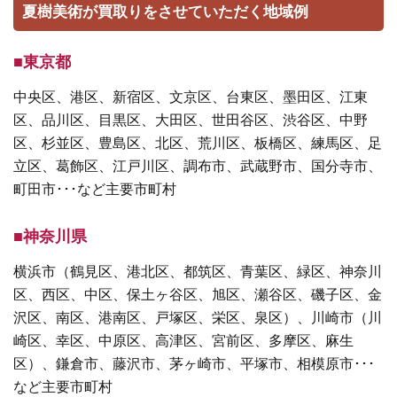
夏樹美術が買取りをさせていただく地域例
■東京都
中央区、港区、新宿区、文京区、台東区、墨田区、江東
区、品川区、目黒区、大田区、世田谷区、渋谷区、中野
区、杉並区、豊島区、北区、荒川区、板橋区、練馬区、足
立区、葛飾区、江戸川区、調布市、武蔵野市、国分寺市、
町田市･･･など主要市町村
■神奈川県
横浜市（鶴見区、港北区、都筑区、青葉区、緑区、神奈川
区、西区、中区、保土ヶ谷区、旭区、瀬谷区、磯子区、金
沢区、南区、港南区、戸塚区、栄区、泉区）、川崎市（川
崎区、幸区、中原区、高津区、宮前区、多摩区、麻生
区）、鎌倉市、藤沢市、茅ヶ崎市、平塚市、相模原市･･･
など主要市町村