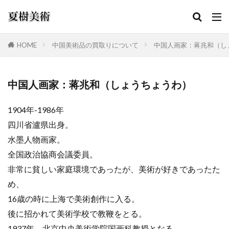
HOME
中国美術品の買取りについて
中国人画家：蒋兆和（し
カテゴリー
中国人画家：蒋兆和（しょうちょうわ）
1904年-1986年
検索
四川省瀘県出身。
水墨人物画家。
全国政治協商会議委員。
非常に貧しい家庭環境であったが、美術が好きであったた
め、
16歳の時に上海で美術創作に入る。
後に招かれて美術学校で教鞭をとる。
1937年、北京中央美術学院国画科教授となる。