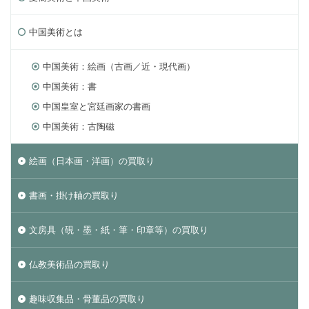
中国美術とは
中国美術：絵画（古画／近・現代画）
中国美術：書
中国皇室と宮廷画家の書画
中国美術：古陶磁
絵画（日本画・洋画）の買取り
書画・掛け軸の買取り
文房具（硯・墨・紙・筆・印章等）の買取り
仏教美術品の買取り
趣味収集品・骨董品の買取り