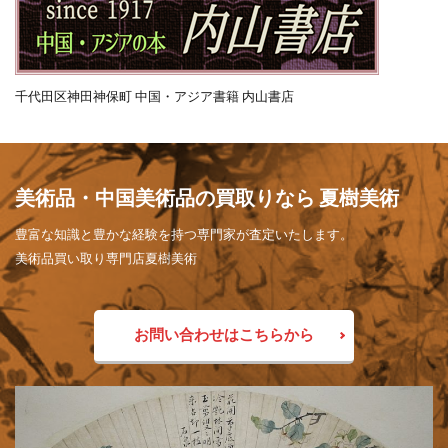
千代田区神田神保町 中国・アジア書籍 内山書店
美術品・中国美術品の買取りなら 夏樹美術
豊富な知識と豊かな経験を持つ専門家が査定いたします。
美術品買い取り専門店夏樹美術
お問い合わせはこちらから