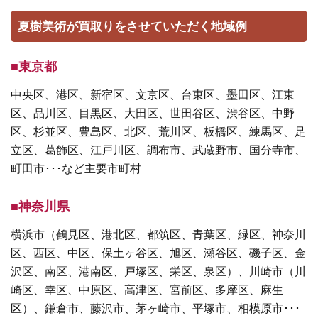
夏樹美術が買取りをさせていただく地域例
■東京都
中央区、港区、新宿区、文京区、台東区、墨田区、江東
区、品川区、目黒区、大田区、世田谷区、渋谷区、中野
区、杉並区、豊島区、北区、荒川区、板橋区、練馬区、足
立区、葛飾区、江戸川区、調布市、武蔵野市、国分寺市、
町田市･･･など主要市町村
■神奈川県
横浜市（鶴見区、港北区、都筑区、青葉区、緑区、神奈川
区、西区、中区、保土ヶ谷区、旭区、瀬谷区、磯子区、金
沢区、南区、港南区、戸塚区、栄区、泉区）、川崎市（川
崎区、幸区、中原区、高津区、宮前区、多摩区、麻生
区）、鎌倉市、藤沢市、茅ヶ崎市、平塚市、相模原市･･･