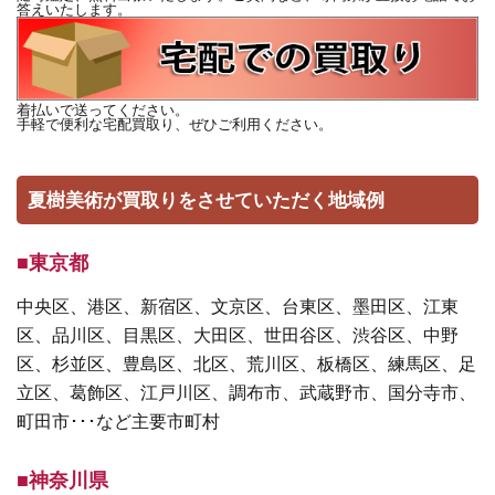
答えいたします。
着払いで送ってください。
手軽で便利な宅配買取り、ぜひご利用ください。
夏樹美術が買取りをさせていただく地域例
■東京都
中央区、港区、新宿区、文京区、台東区、墨田区、江東
区、品川区、目黒区、大田区、世田谷区、渋谷区、中野
区、杉並区、豊島区、北区、荒川区、板橋区、練馬区、足
立区、葛飾区、江戸川区、調布市、武蔵野市、国分寺市、
町田市･･･など主要市町村
■神奈川県