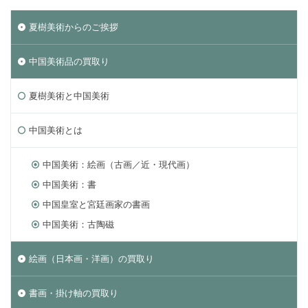
夏樹美術からのご挨拶
中国美術品の買取り
夏樹美術と中国美術
中国美術とは
中国美術：絵画（古画／近・現代画）
中国美術：書
中国皇室と宮廷画家の書画
中国美術：古陶磁
絵画（日本画・洋画）の買取り
書画・掛け軸の買取り