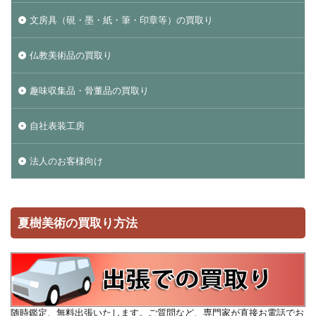
文房具（硯・墨・紙・筆・印章等）の買取り
仏教美術品の買取り
趣味収集品・骨董品の買取り
自社表装工房
法人のお客様向け
夏樹美術の買取り方法
随時鑑定、無料出張いたします。ご質問など、専門家が直接お電話でお