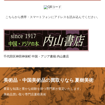
こちらから携帯・スマートフォンにアドレスを読み込んでください。
千代田区神田神保町 中国・アジア書籍 内山書店
美術品・中国美術品の買取りなら 夏樹美術
豊富な知識と豊かな経験を持つ専門家が査定いたします。
美術品買い取り専門店夏樹美術