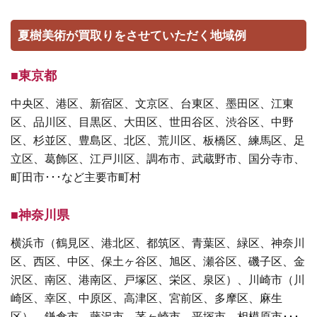
夏樹美術が買取りをさせていただく地域例
■東京都
中央区、港区、新宿区、文京区、台東区、墨田区、江東
区、品川区、目黒区、大田区、世田谷区、渋谷区、中野
区、杉並区、豊島区、北区、荒川区、板橋区、練馬区、足
立区、葛飾区、江戸川区、調布市、武蔵野市、国分寺市、
町田市･･･など主要市町村
■神奈川県
横浜市（鶴見区、港北区、都筑区、青葉区、緑区、神奈川
区、西区、中区、保土ヶ谷区、旭区、瀬谷区、磯子区、金
沢区、南区、港南区、戸塚区、栄区、泉区）、川崎市（川
崎区、幸区、中原区、高津区、宮前区、多摩区、麻生
区）、鎌倉市、藤沢市、茅ヶ崎市、平塚市、相模原市･･･