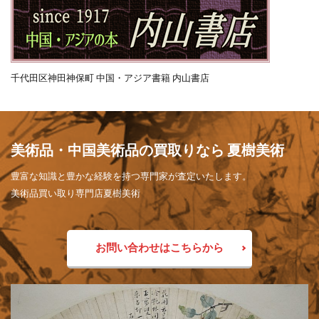
千代田区神田神保町 中国・アジア書籍 内山書店
美術品・中国美術品の買取りなら 夏樹美術
豊富な知識と豊かな経験を持つ専門家が査定いたします。
美術品買い取り専門店夏樹美術
お問い合わせはこちらから