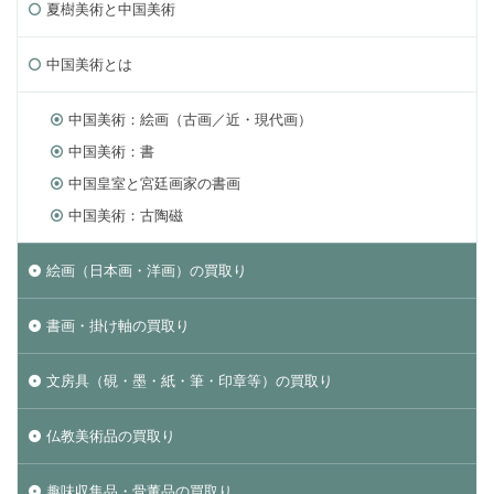
夏樹美術と中国美術
中国美術とは
中国美術：絵画（古画／近・現代画）
中国美術：書
中国皇室と宮廷画家の書画
中国美術：古陶磁
絵画（日本画・洋画）の買取り
書画・掛け軸の買取り
文房具（硯・墨・紙・筆・印章等）の買取り
仏教美術品の買取り
趣味収集品・骨董品の買取り