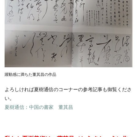
躍動感に満ちた董其昌の作品
よろしければ夏樹通信のコーナーの参考記事も御覧くださ
い。
夏樹通信：中国の書家 董其昌