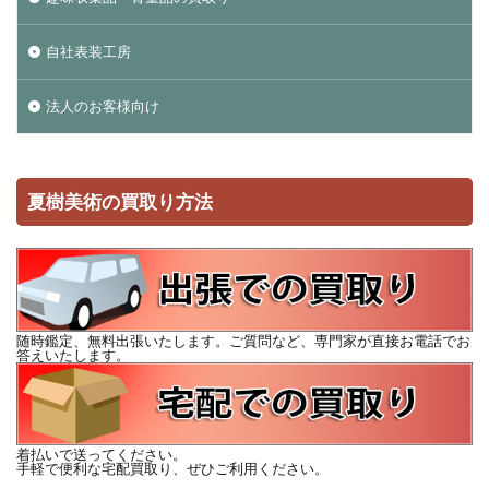
自社表装工房
法人のお客様向け
夏樹美術の買取り方法
随時鑑定、無料出張いたします。ご質問など、専門家が直接お電話でお
答えいたします。
着払いで送ってください。
手軽で便利な宅配買取り、ぜひご利用ください。