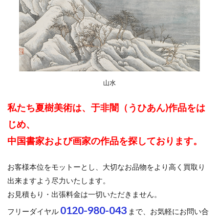
山水
私たち夏樹美術は、于非闇（うひあん)作品をは
じめ、
中国書家および画家の作品を探しております。
お客様本位をモットーとし、大切なお品物をより高く買取り
出来ますよう尽力いたします。
お見積もり・出張料金は一切いただきません。
0120-980-043
フリーダイヤル
まで、お気軽にお問い合