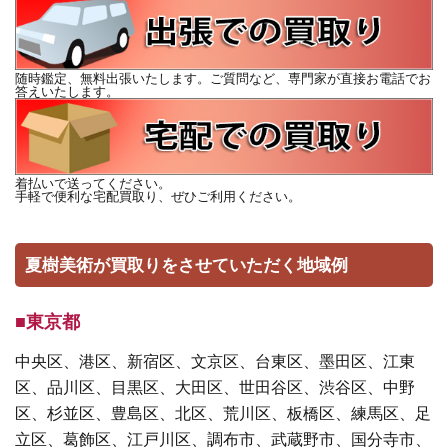
随時鑑定、無料出張いたします。ご質問など、専門家が直接お電話でお
答えいたします。
着払いで送ってください。
手軽で便利な宅配買取り、ぜひご利用ください。
夏樹美術が買取りをさせていただく地域例
■東京都
中央区、港区、新宿区、文京区、台東区、墨田区、江東
区、品川区、目黒区、大田区、世田谷区、渋谷区、中野
区、杉並区、豊島区、北区、荒川区、板橋区、練馬区、足
立区、葛飾区、江戸川区、調布市、武蔵野市、国分寺市、