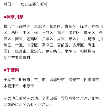
町田市･･･など主要市町村
■神奈川県
横浜市（鶴見区、港北区、都筑区、青葉区、緑区、神奈川
区、西区、中区、保土ヶ谷区、旭区、瀬谷区、磯子区、金
沢区、南区、港南区、戸塚区、栄区、泉区）、川崎市（川
崎区、幸区、中原区、高津区、宮前区、多摩区、麻生
区）、鎌倉市、藤沢市、茅ヶ崎市、平塚市、相模原市･･･
など主要市町村
■千葉県
千葉市、船橋市、市川市、習志野市、浦安市、四街道市、
木更津市、市原市･･･
その他市町村その他、全国出張・買取可能でございます。
お気軽にお問合せください。