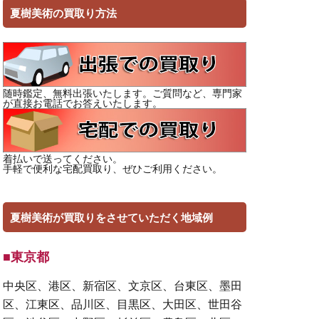
夏樹美術の買取り方法
随時鑑定、無料出張いたします。ご質問など、専門家
が直接お電話でお答えいたします。
着払いで送ってください。
手軽で便利な宅配買取り、ぜひご利用ください。
夏樹美術が買取りをさせていただく地域例
■東京都
中央区、港区、新宿区、文京区、台東区、墨田
区、江東区、品川区、目黒区、大田区、世田谷