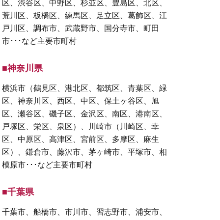
区、渋谷区、中野区、杉並区、豊島区、北区、
荒川区、板橋区、練馬区、足立区、葛飾区、江
戸川区、調布市、武蔵野市、国分寺市、町田
市･･･など主要市町村
■神奈川県
横浜市（鶴見区、港北区、都筑区、青葉区、緑
区、神奈川区、西区、中区、保土ヶ谷区、旭
区、瀬谷区、磯子区、金沢区、南区、港南区、
戸塚区、栄区、泉区）、川崎市（川崎区、幸
区、中原区、高津区、宮前区、多摩区、麻生
区）、鎌倉市、藤沢市、茅ヶ崎市、平塚市、相
模原市･･･など主要市町村
■千葉県
千葉市、船橋市、市川市、習志野市、浦安市、