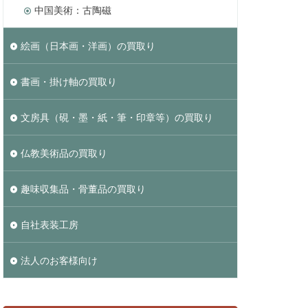
中国美術：古陶磁
絵画（日本画・洋画）の買取り
書画・掛け軸の買取り
文房具（硯・墨・紙・筆・印章等）の買取り
仏教美術品の買取り
趣味収集品・骨董品の買取り
自社表装工房
法人のお客様向け