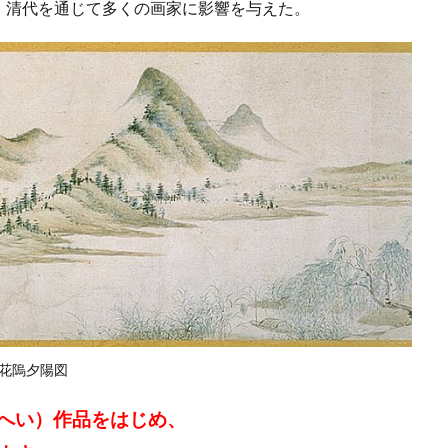
、清代を通じて多くの画家に影響を与えた。
花隖夕陽図
へい）作品をはじめ、