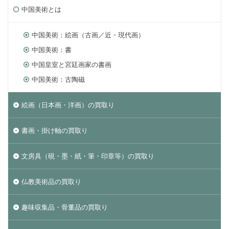
中国美術とは
中国美術：絵画（古画／近・現代画）
中国美術：書
中国皇室と宮廷画家の書画
中国美術：古陶磁
絵画（日本画・洋画）の買取り
書画・掛け軸の買取り
文房具（硯・墨・紙・筆・印章等）の買取り
仏教美術品の買取り
趣味収集品・骨董品の買取り