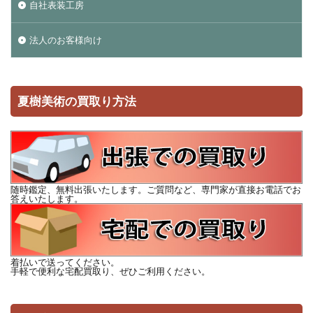
自社表装工房
法人のお客様向け
夏樹美術の買取り方法
随時鑑定、無料出張いたします。ご質問など、専門家が直接お電話でお
答えいたします。
着払いで送ってください。
手軽で便利な宅配買取り、ぜひご利用ください。