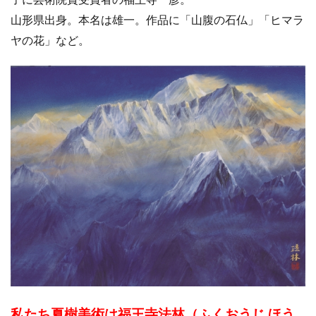
山形県出身。本名は雄一。作品に「山腹の石仏」「ヒマラ
ヤの花」など。
私たち夏樹美術は福王寺法林（ふくおうじ ほう