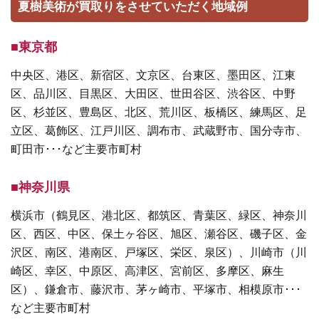
夏樹美術が買取りをさせていただく地域例
■東京都
中央区、港区、新宿区、文京区、台東区、墨田区、江東
区、品川区、目黒区、大田区、世田谷区、渋谷区、中野
区、杉並区、豊島区、北区、荒川区、板橋区、練馬区、足
立区、葛飾区、江戸川区、調布市、武蔵野市、国分寺市、
町田市･･･など主要市町村
■神奈川県
横浜市（鶴見区、港北区、都筑区、青葉区、緑区、神奈川
区、西区、中区、保土ヶ谷区、旭区、瀬谷区、磯子区、金
沢区、南区、港南区、戸塚区、栄区、泉区）、川崎市（川
崎区、幸区、中原区、高津区、宮前区、多摩区、麻生
区）、鎌倉市、藤沢市、茅ヶ崎市、平塚市、相模原市･･･
など主要市町村