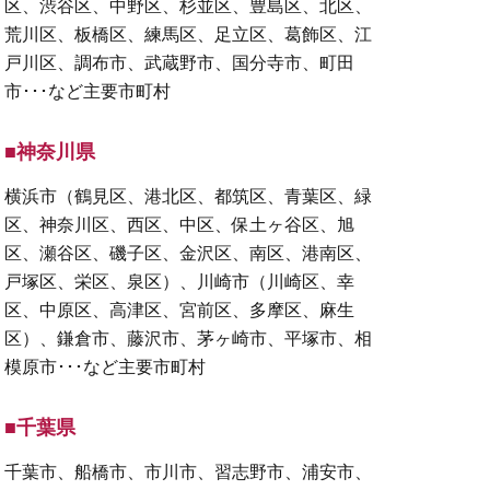
区、渋谷区、中野区、杉並区、豊島区、北区、
荒川区、板橋区、練馬区、足立区、葛飾区、江
戸川区、調布市、武蔵野市、国分寺市、町田
市･･･など主要市町村
■神奈川県
横浜市（鶴見区、港北区、都筑区、青葉区、緑
区、神奈川区、西区、中区、保土ヶ谷区、旭
区、瀬谷区、磯子区、金沢区、南区、港南区、
戸塚区、栄区、泉区）、川崎市（川崎区、幸
区、中原区、高津区、宮前区、多摩区、麻生
区）、鎌倉市、藤沢市、茅ヶ崎市、平塚市、相
模原市･･･など主要市町村
■千葉県
千葉市、船橋市、市川市、習志野市、浦安市、