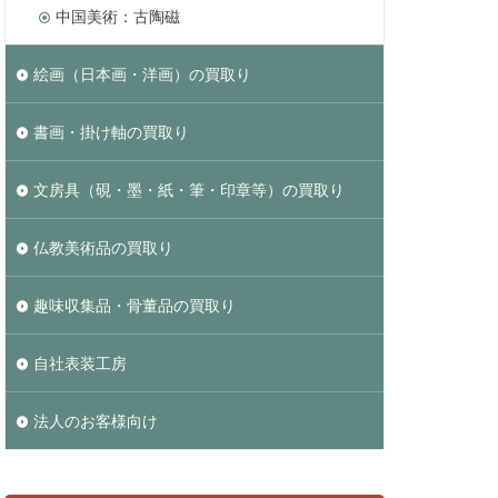
中国美術：古陶磁
絵画（日本画・洋画）の買取り
書画・掛け軸の買取り
文房具（硯・墨・紙・筆・印章等）の買取り
仏教美術品の買取り
趣味収集品・骨董品の買取り
自社表装工房
法人のお客様向け