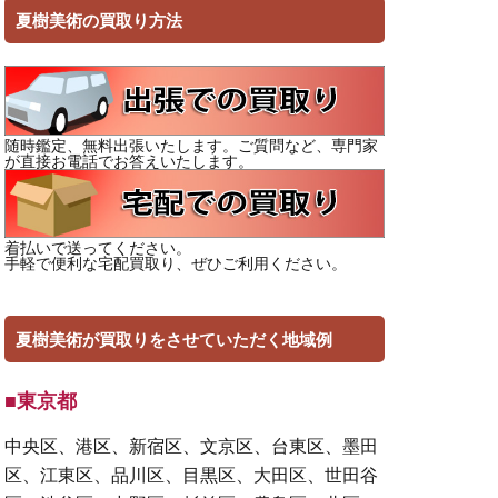
夏樹美術の買取り方法
随時鑑定、無料出張いたします。ご質問など、専門家
が直接お電話でお答えいたします。
着払いで送ってください。
手軽で便利な宅配買取り、ぜひご利用ください。
夏樹美術が買取りをさせていただく地域例
■東京都
中央区、港区、新宿区、文京区、台東区、墨田
区、江東区、品川区、目黒区、大田区、世田谷