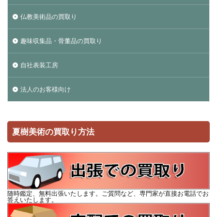
仏教美術品の買取り
趣味収集品・骨董品の買取り
自社表装工房
法人のお客様向け
夏樹美術の買取り方法
随時鑑定、無料出張いたします。ご質問など、専門家が直接お電話でお
答えいたします。