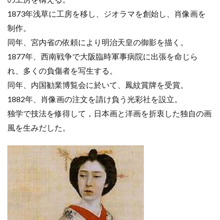
1873年浅草に工房を移し、ジオラマを創始し、肖像画を
制作。
同年、宮内省の依頼により明治天皇の御影を描く。
1877年、西南戦争で大阪臨時軍事病院に出張を命じら
れ、多くの負傷者を写生する。
同年、内国勧業博覧会に於いて、鳳紋賞牌を受賞。
1882年、肖像画の注文を請け負う光彩社を設立。
独学で技法を修得して，日本画と洋画を折衷した独自の画
風を生みだした。