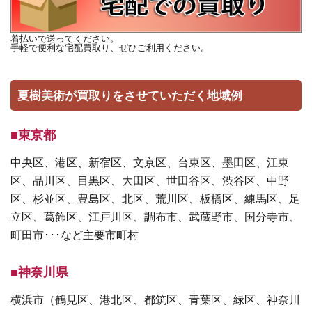
着払いで送ってください。
手軽で便利な宅配買取り、ぜひご利用ください。
夏樹美術が買取りをさせていただく地域例
■東京都
中央区、港区、新宿区、文京区、台東区、墨田区、江東
区、品川区、目黒区、大田区、世田谷区、渋谷区、中野
区、杉並区、豊島区、北区、荒川区、板橋区、練馬区、足
立区、葛飾区、江戸川区、調布市、武蔵野市、国分寺市、
町田市･･･など主要市町村
■神奈川県
横浜市（鶴見区、港北区、都筑区、青葉区、緑区、神奈川