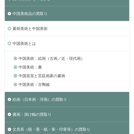
中国美術品の買取り
夏樹美術と中国美術
中国美術とは
中国美術：絵画（古画／近・現代画）
中国美術：書
中国皇室と宮廷画家の書画
中国美術：古陶磁
絵画（日本画・洋画）の買取り
書画・掛け軸の買取り
文房具（硯・墨・紙・筆・印章等）の買取り