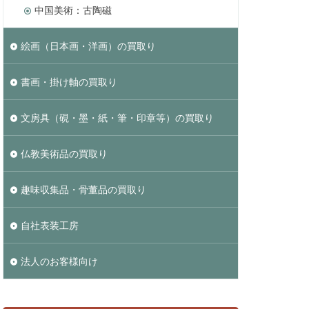
中国美術：古陶磁
絵画（日本画・洋画）の買取り
書画・掛け軸の買取り
文房具（硯・墨・紙・筆・印章等）の買取り
仏教美術品の買取り
趣味収集品・骨董品の買取り
自社表装工房
法人のお客様向け