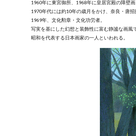
1960年に東宮御所、1968年に皇居宮殿の障壁
1970年代には約10年の歳月をかけ、奈良・唐
1969年、文化勲章・文化功労者。
写実を基にした幻想と装飾性に富む静謐な画風
昭和を代表する日本画家の一人といわれる。