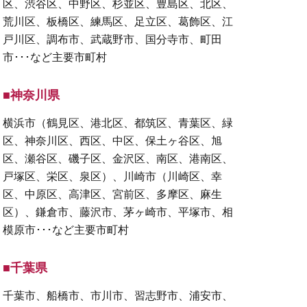
区、渋谷区、中野区、杉並区、豊島区、北区、
荒川区、板橋区、練馬区、足立区、葛飾区、江
戸川区、調布市、武蔵野市、国分寺市、町田
市･･･など主要市町村
■神奈川県
横浜市（鶴見区、港北区、都筑区、青葉区、緑
区、神奈川区、西区、中区、保土ヶ谷区、旭
区、瀬谷区、磯子区、金沢区、南区、港南区、
戸塚区、栄区、泉区）、川崎市（川崎区、幸
区、中原区、高津区、宮前区、多摩区、麻生
区）、鎌倉市、藤沢市、茅ヶ崎市、平塚市、相
模原市･･･など主要市町村
■千葉県
千葉市、船橋市、市川市、習志野市、浦安市、