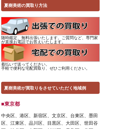
夏樹美術の買取り方法
随時鑑定、無料出張いたします。ご質問など、専門家
が直接お電話でお答えいたします。
着払いで送ってください。
手軽で便利な宅配買取り、ぜひご利用ください。
夏樹美術が買取りをさせていただく地域例
■東京都
中央区、港区、新宿区、文京区、台東区、墨田
区、江東区、品川区、目黒区、大田区、世田谷