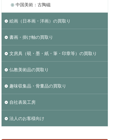
中国美術：古陶磁
絵画（日本画・洋画）の買取り
書画・掛け軸の買取り
文房具（硯・墨・紙・筆・印章等）の買取り
仏教美術品の買取り
趣味収集品・骨董品の買取り
自社表装工房
法人のお客様向け