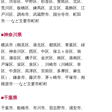
区、渋谷区、中野区、杉並区、豊島区、北区、
荒川区、板橋区、練馬区、足立区、葛飾区、江
戸川区、調布市、武蔵野市、国分寺市、町田
市･･･など主要市町村
■神奈川県
横浜市（鶴見区、港北区、都筑区、青葉区、緑
区、神奈川区、西区、中区、保土ヶ谷区、旭
区、瀬谷区、磯子区、金沢区、南区、港南区、
戸塚区、栄区、泉区）、川崎市（川崎区、幸
区、中原区、高津区、宮前区、多摩区、麻生
区）、鎌倉市、藤沢市、茅ヶ崎市、平塚市、相
模原市･･･など主要市町村
■千葉県
千葉市、船橋市、市川市、習志野市、浦安市、