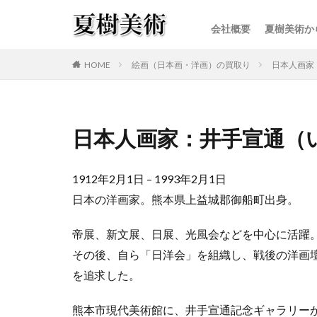
会社概要
夏樹美術か
カテゴリー
HOME
絵画（日本画・洋画）の買取り
日本人画家
日本人画家：井手宣通（
1912年2月1日 – 1993年2月1日
日本の洋画家。熊本県上益城郡御船町出身。
帝展、新文展、日展、光風会などを中心に活躍
その後、自ら「日洋会」を組織し、戦後の洋画
を追求した。
熊本市現代美術館に、井手宣通記念ギャラリー