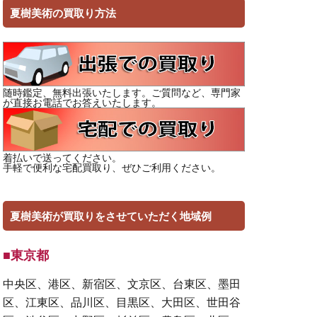
夏樹美術の買取り方法
随時鑑定、無料出張いたします。ご質問など、専門家
が直接お電話でお答えいたします。
着払いで送ってください。
手軽で便利な宅配買取り、ぜひご利用ください。
夏樹美術が買取りをさせていただく地域例
■東京都
中央区、港区、新宿区、文京区、台東区、墨田
区、江東区、品川区、目黒区、大田区、世田谷