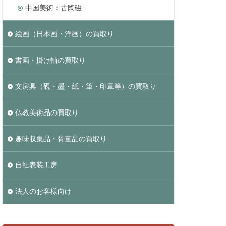
中国美術：古陶磁
絵画（日本画・洋画）の買取り
書画・掛け軸の買取り
文房具（硯・墨・紙・筆・印章等）の買取り
仏教美術品の買取り
趣味収集品・骨董品の買取り
自社表装工房
法人のお客様向け