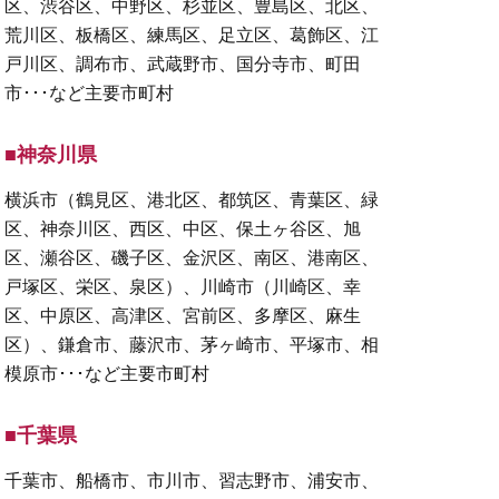
区、渋谷区、中野区、杉並区、豊島区、北区、
荒川区、板橋区、練馬区、足立区、葛飾区、江
戸川区、調布市、武蔵野市、国分寺市、町田
市･･･など主要市町村
■神奈川県
横浜市（鶴見区、港北区、都筑区、青葉区、緑
区、神奈川区、西区、中区、保土ヶ谷区、旭
区、瀬谷区、磯子区、金沢区、南区、港南区、
戸塚区、栄区、泉区）、川崎市（川崎区、幸
区、中原区、高津区、宮前区、多摩区、麻生
区）、鎌倉市、藤沢市、茅ヶ崎市、平塚市、相
模原市･･･など主要市町村
■千葉県
千葉市、船橋市、市川市、習志野市、浦安市、