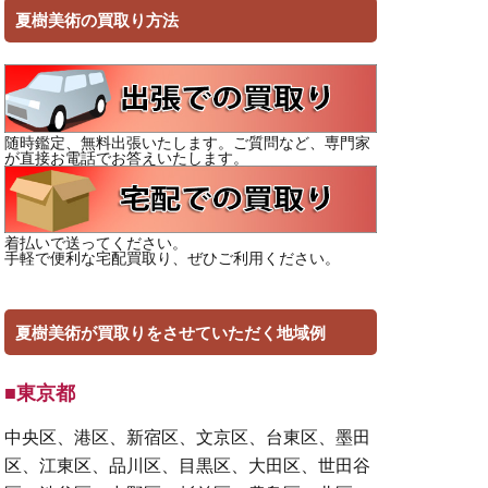
夏樹美術の買取り方法
随時鑑定、無料出張いたします。ご質問など、専門家
が直接お電話でお答えいたします。
着払いで送ってください。
手軽で便利な宅配買取り、ぜひご利用ください。
夏樹美術が買取りをさせていただく地域例
■東京都
中央区、港区、新宿区、文京区、台東区、墨田
区、江東区、品川区、目黒区、大田区、世田谷