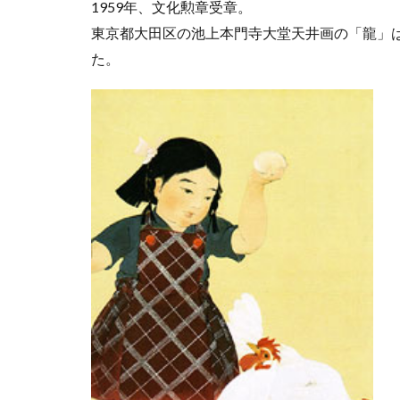
1959年、文化勲章受章。
東京都大田区の池上本門寺大堂天井画の「龍」
た。