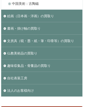
中国美術：古陶磁
絵画（日本画・洋画）の買取り
書画・掛け軸の買取り
文房具（硯・墨・紙・筆・印章等）の買取り
仏教美術品の買取り
趣味収集品・骨董品の買取り
自社表装工房
法人のお客様向け