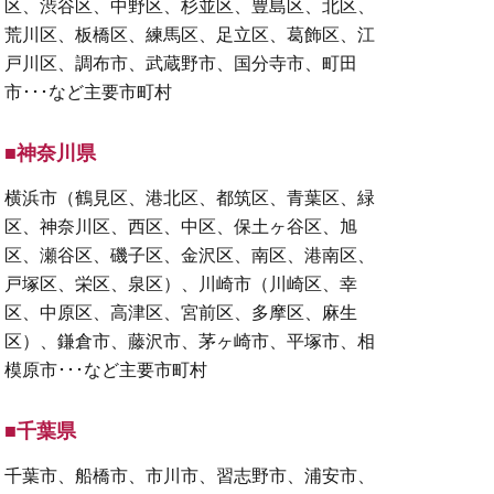
区、渋谷区、中野区、杉並区、豊島区、北区、
荒川区、板橋区、練馬区、足立区、葛飾区、江
戸川区、調布市、武蔵野市、国分寺市、町田
市･･･など主要市町村
■神奈川県
横浜市（鶴見区、港北区、都筑区、青葉区、緑
区、神奈川区、西区、中区、保土ヶ谷区、旭
区、瀬谷区、磯子区、金沢区、南区、港南区、
戸塚区、栄区、泉区）、川崎市（川崎区、幸
区、中原区、高津区、宮前区、多摩区、麻生
区）、鎌倉市、藤沢市、茅ヶ崎市、平塚市、相
模原市･･･など主要市町村
■千葉県
千葉市、船橋市、市川市、習志野市、浦安市、