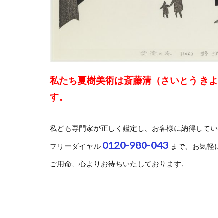
私たち夏樹美術は斎藤清（さいとう き
す。
私ども専門家が正しく鑑定し、お客様に納得してい
0120-980-043
フリーダイヤル
まで、お気軽
ご用命、心よりお待ちいたしております。