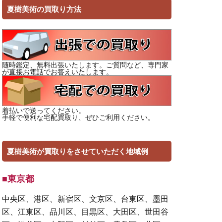
夏樹美術の買取り方法
随時鑑定、無料出張いたします。ご質問など、専門家
が直接お電話でお答えいたします。
着払いで送ってください。
手軽で便利な宅配買取り、ぜひご利用ください。
夏樹美術が買取りをさせていただく地域例
■東京都
中央区、港区、新宿区、文京区、台東区、墨田
区、江東区、品川区、目黒区、大田区、世田谷