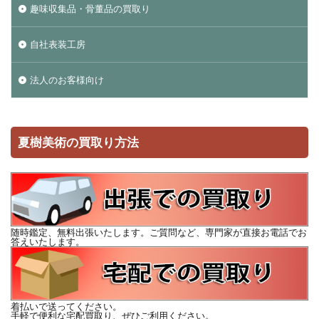
趣味収集品・骨董品の買取り
自社表装工房
法人のお客様向け
夏樹美術の買取り方法
随時鑑定、無料出張いたします。ご質問など、専門家が直接お電話でお
答えいたします。
着払いで送ってください。
手軽で便利な宅配買取り、ぜひご利用ください。