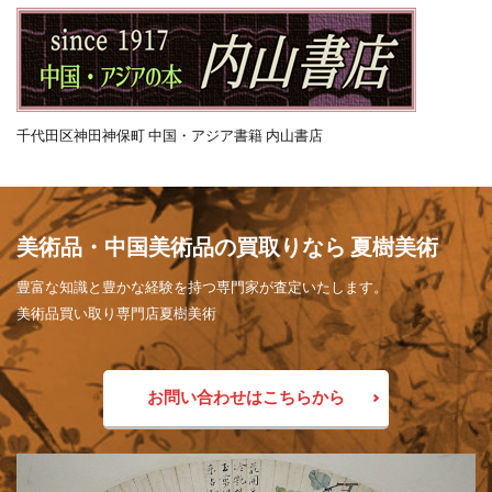
千代田区神田神保町 中国・アジア書籍 内山書店
美術品・中国美術品の買取りなら 夏樹美術
豊富な知識と豊かな経験を持つ専門家が査定いたします。
美術品買い取り専門店夏樹美術
お問い合わせはこちらから