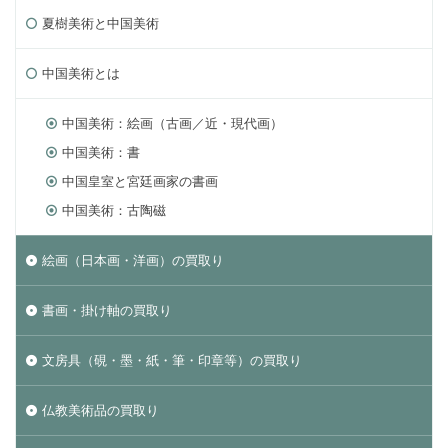
夏樹美術と中国美術
中国美術とは
中国美術：絵画（古画／近・現代画）
中国美術：書
中国皇室と宮廷画家の書画
中国美術：古陶磁
絵画（日本画・洋画）の買取り
書画・掛け軸の買取り
文房具（硯・墨・紙・筆・印章等）の買取り
仏教美術品の買取り