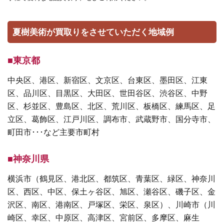
夏樹美術が買取りをさせていただく地域例
■東京都
中央区、港区、新宿区、文京区、台東区、墨田区、江東
区、品川区、目黒区、大田区、世田谷区、渋谷区、中野
区、杉並区、豊島区、北区、荒川区、板橋区、練馬区、足
立区、葛飾区、江戸川区、調布市、武蔵野市、国分寺市、
町田市･･･など主要市町村
■神奈川県
横浜市（鶴見区、港北区、都筑区、青葉区、緑区、神奈川
区、西区、中区、保土ヶ谷区、旭区、瀬谷区、磯子区、金
沢区、南区、港南区、戸塚区、栄区、泉区）、川崎市（川
崎区、幸区、中原区、高津区、宮前区、多摩区、麻生