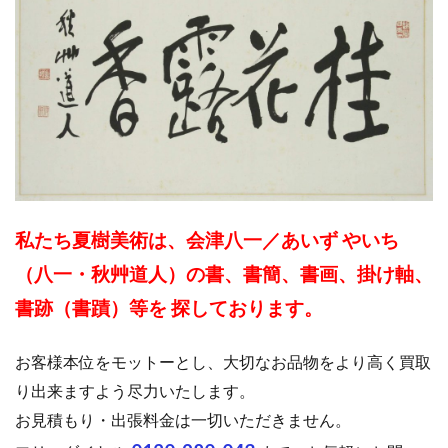
私たち夏樹美術は、会津八一／あいず やいち
（八一・秋艸道人）の書、書簡、書画、掛け軸、
書跡（書蹟）等を 探しております。
お客様本位をモットーとし、大切なお品物をより高く買取
り出来ますよう尽力いたします。
お見積もり・出張料金は一切いただきません。