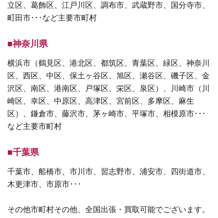
立区、葛飾区、江戸川区、調布市、武蔵野市、国分寺市、
町田市･･･など主要市町村
■神奈川県
横浜市（鶴見区、港北区、都筑区、青葉区、緑区、神奈川
区、西区、中区、保土ヶ谷区、旭区、瀬谷区、磯子区、金
沢区、南区、港南区、戸塚区、栄区、泉区）、川崎市（川
崎区、幸区、中原区、高津区、宮前区、多摩区、麻生
区）、鎌倉市、藤沢市、茅ヶ崎市、平塚市、相模原市･･･
など主要市町村
■千葉県
千葉市、船橋市、市川市、習志野市、浦安市、四街道市、
木更津市、市原市･･･
その他市町村その他、全国出張・買取可能でございます。