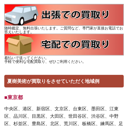
随時鑑定、無料出張いたします。ご質問など、専門家が直接お電話でお
答えいたします。
着払いで送ってください。
手軽で便利な宅配買取り、ぜひご利用ください。
夏樹美術が買取りをさせていただく地域例
■東京都
中央区、港区、新宿区、文京区、台東区、墨田区、江東
区、品川区、目黒区、大田区、世田谷区、渋谷区、中野
区、杉並区、豊島区、北区、荒川区、板橋区、練馬区、足