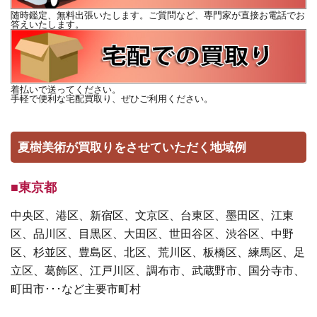
随時鑑定、無料出張いたします。ご質問など、専門家が直接お電話でお
答えいたします。
着払いで送ってください。
手軽で便利な宅配買取り、ぜひご利用ください。
夏樹美術が買取りをさせていただく地域例
■東京都
中央区、港区、新宿区、文京区、台東区、墨田区、江東
区、品川区、目黒区、大田区、世田谷区、渋谷区、中野
区、杉並区、豊島区、北区、荒川区、板橋区、練馬区、足
立区、葛飾区、江戸川区、調布市、武蔵野市、国分寺市、
町田市･･･など主要市町村