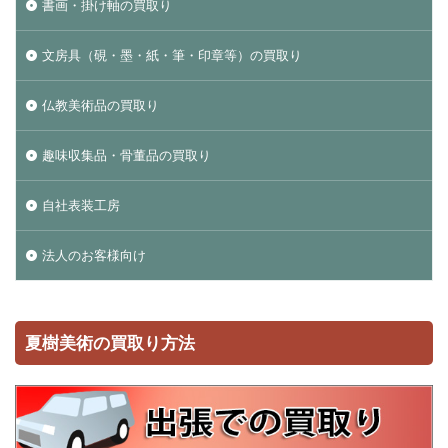
書画・掛け軸の買取り
文房具（硯・墨・紙・筆・印章等）の買取り
仏教美術品の買取り
趣味収集品・骨董品の買取り
自社表装工房
法人のお客様向け
夏樹美術の買取り方法