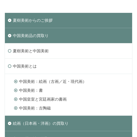
夏樹美術からのご挨拶
中国美術品の買取り
夏樹美術と中国美術
中国美術とは
中国美術：絵画（古画／近・現代画）
中国美術：書
中国皇室と宮廷画家の書画
中国美術：古陶磁
絵画（日本画・洋画）の買取り