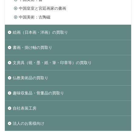
中国皇室と宮廷画家の書画
中国美術：古陶磁
絵画（日本画・洋画）の買取り
書画・掛け軸の買取り
文房具（硯・墨・紙・筆・印章等）の買取り
仏教美術品の買取り
趣味収集品・骨董品の買取り
自社表装工房
法人のお客様向け