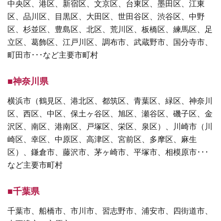
中央区、港区、新宿区、文京区、台東区、墨田区、江東
区、品川区、目黒区、大田区、世田谷区、渋谷区、中野
区、杉並区、豊島区、北区、荒川区、板橋区、練馬区、足
立区、葛飾区、江戸川区、調布市、武蔵野市、国分寺市、
町田市･･･など主要市町村
■神奈川県
横浜市（鶴見区、港北区、都筑区、青葉区、緑区、神奈川
区、西区、中区、保土ヶ谷区、旭区、瀬谷区、磯子区、金
沢区、南区、港南区、戸塚区、栄区、泉区）、川崎市（川
崎区、幸区、中原区、高津区、宮前区、多摩区、麻生
区）、鎌倉市、藤沢市、茅ヶ崎市、平塚市、相模原市･･･
など主要市町村
■千葉県
千葉市、船橋市、市川市、習志野市、浦安市、四街道市、