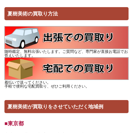
夏樹美術の買取り方法
随時鑑定、無料出張いたします。ご質問など、専門家が直接お電話でお
答えいたします。
着払いで送ってください。
手軽で便利な宅配買取り、ぜひご利用ください。
夏樹美術が買取りをさせていただく地域例
■東京都