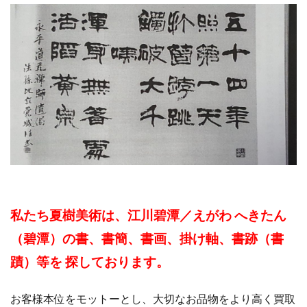
私たち夏樹美術は、江川碧潭／えがわ へきたん
（碧潭）の書、書簡、書画、掛け軸、書跡（書
蹟）等を 探しております。
お客様本位をモットーとし、大切なお品物をより高く買取