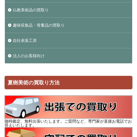
仏教美術品の買取り
趣味収集品・骨董品の買取り
自社表装工房
法人のお客様向け
夏樹美術の買取り方法
随時鑑定、無料出張いたします。ご質問など、専門家が直接お電話でお
答えいたします。