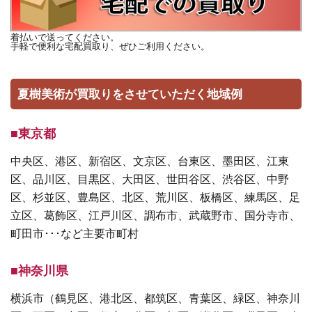
着払いで送ってください。
手軽で便利な宅配買取り、ぜひご利用ください。
夏樹美術が買取りをさせていただく地域例
■東京都
中央区、港区、新宿区、文京区、台東区、墨田区、江東
区、品川区、目黒区、大田区、世田谷区、渋谷区、中野
区、杉並区、豊島区、北区、荒川区、板橋区、練馬区、足
立区、葛飾区、江戸川区、調布市、武蔵野市、国分寺市、
町田市･･･など主要市町村
■神奈川県
横浜市（鶴見区、港北区、都筑区、青葉区、緑区、神奈川