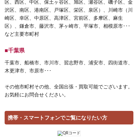
区、西区、中区、保土ヶ谷区、旭区、瀬谷区、磯子区、金
沢区、南区、港南区、戸塚区、栄区、泉区）、川崎市（川
崎区、幸区、中原区、高津区、宮前区、多摩区、麻生
区）、鎌倉市、藤沢市、茅ヶ崎市、平塚市、相模原市･･･
など主要市町村
■千葉県
千葉市、船橋市、市川市、習志野市、浦安市、四街道市、
木更津市、市原市･･･
その他市町村その他、全国出張・買取可能でございます。
お気軽にお問合せください。
携帯・スマートフォンでご覧になりたい方