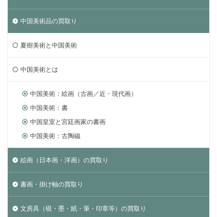
中国美術品の買取り
夏樹美術と中国美術
中国美術とは
中国美術：絵画（古画／近・現代画）
中国美術：書
中国皇室と宮廷画家の書画
中国美術：古陶磁
絵画（日本画・洋画）の買取り
書画・掛け軸の買取り
文房具（硯・墨・紙・筆・印章等）の買取り