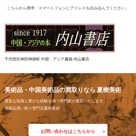
こちらから携帯・スマートフォンにアドレスを読み込んでください。
千代田区神田神保町 中国・アジア書籍 内山書店
美術品・中国美術品の買取りなら 夏樹美術
豊富な知識と豊かな経験を持つ専門家が査定いたします。
美術品買い取り専門店夏樹美術
お問い合わせはこちらから