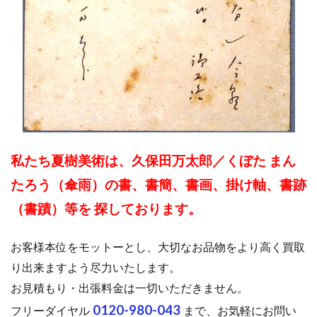
私たち夏樹美術は、久保田万太郎／くぼた まん
たろう（傘雨）の書、書簡、書画、掛け軸、書跡
（書蹟）等を 探しております。
お客様本位をモットーとし、大切なお品物をより高く買取
り出来ますよう尽力いたします。
お見積もり・出張料金は一切いただきません。
0120-980-043
フリーダイヤル
まで、お気軽にお問い