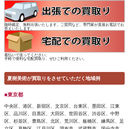
随時鑑定、無料出張いたします。ご質問など、専門家が直接お電話でお
答えいたします。
着払いで送ってください。
手軽で便利な宅配買取り、ぜひご利用ください。
夏樹美術が買取りをさせていただく地域例
■東京都
中央区、港区、新宿区、文京区、台東区、墨田区、江東
区、品川区、目黒区、大田区、世田谷区、渋谷区、中野
区、杉並区、豊島区、北区、荒川区、板橋区、練馬区、足
立区、葛飾区、江戸川区、調布市、武蔵野市、国分寺市、