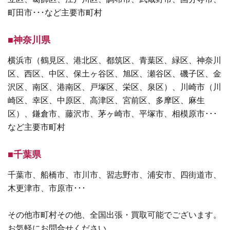
町田市･･･など主要市町村
■神奈川県
横浜市（鶴見区、港北区、都筑区、青葉区、緑区、神奈川
区、西区、中区、保土ヶ谷区、旭区、瀬谷区、磯子区、金
沢区、南区、港南区、戸塚区、栄区、泉区）、川崎市（川
崎区、幸区、中原区、高津区、宮前区、多摩区、麻生
区）、鎌倉市、藤沢市、茅ヶ崎市、平塚市、相模原市･･･
など主要市町村
■千葉県
千葉市、船橋市、市川市、習志野市、浦安市、四街道市、
木更津市、市原市･･･
その他市町村その他、全国出張・買取可能でございます。
お気軽にお問合せください。