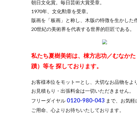
朝日文化賞。毎日芸術大賞受章。
1970年、文化勲章を受章。
版画を「板画」と称し、木版の特徴を生かした
20世紀の美術界を代表する世界的巨匠である。
私たち夏樹美術は、棟方志功／むなかた
蹟）等を 探しております。
お客様本位をモットーとし、大切なお品物をよ
お見積もり・出張料金は一切いただきません。
0120-980-043
フリーダイヤル
まで、お気軽
ご用命、心よりお待ちいたしております。