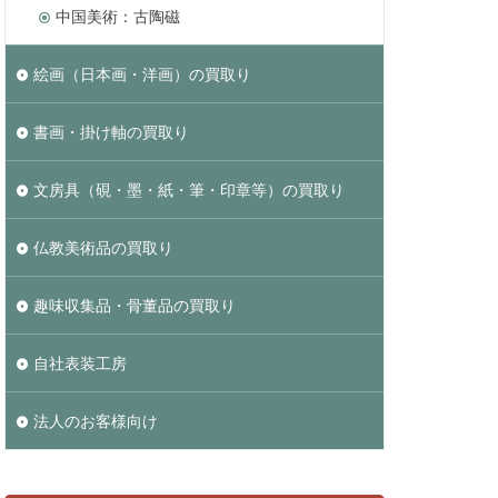
中国美術：古陶磁
絵画（日本画・洋画）の買取り
書画・掛け軸の買取り
文房具（硯・墨・紙・筆・印章等）の買取り
仏教美術品の買取り
趣味収集品・骨董品の買取り
自社表装工房
法人のお客様向け