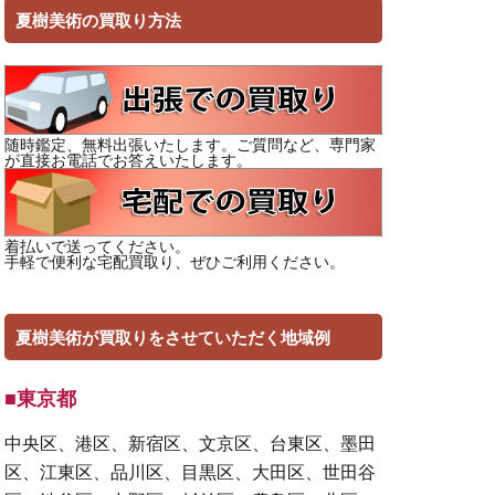
夏樹美術の買取り方法
随時鑑定、無料出張いたします。ご質問など、専門家
が直接お電話でお答えいたします。
着払いで送ってください。
手軽で便利な宅配買取り、ぜひご利用ください。
夏樹美術が買取りをさせていただく地域例
■東京都
中央区、港区、新宿区、文京区、台東区、墨田
区、江東区、品川区、目黒区、大田区、世田谷