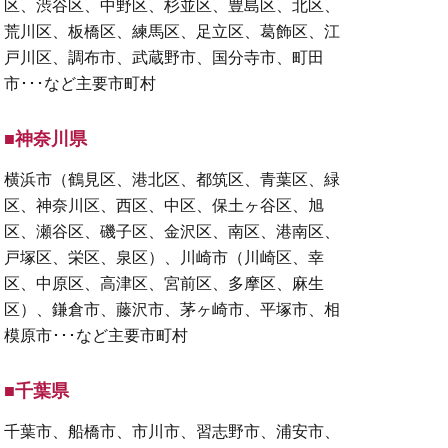
区、渋谷区、中野区、杉並区、豊島区、北区、
荒川区、板橋区、練馬区、足立区、葛飾区、江
戸川区、調布市、武蔵野市、国分寺市、町田
市･･･など主要市町村
■神奈川県
横浜市（鶴見区、港北区、都筑区、青葉区、緑
区、神奈川区、西区、中区、保土ヶ谷区、旭
区、瀬谷区、磯子区、金沢区、南区、港南区、
戸塚区、栄区、泉区）、川崎市（川崎区、幸
区、中原区、高津区、宮前区、多摩区、麻生
区）、鎌倉市、藤沢市、茅ヶ崎市、平塚市、相
模原市･･･など主要市町村
■千葉県
千葉市、船橋市、市川市、習志野市、浦安市、