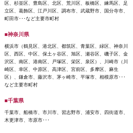
区、杉並区、豊島区、北区、荒川区、板橋区、練馬区、足
立区、葛飾区、江戸川区、調布市、武蔵野市、国分寺市、
町田市･･･など主要市町村
■神奈川県
横浜市（鶴見区、港北区、都筑区、青葉区、緑区、神奈川
区、西区、中区、保土ヶ谷区、旭区、瀬谷区、磯子区、金
沢区、南区、港南区、戸塚区、栄区、泉区）、川崎市（川
崎区、幸区、中原区、高津区、宮前区、多摩区、麻生
区）、鎌倉市、藤沢市、茅ヶ崎市、平塚市、相模原市･･･
など主要市町村
■千葉県
千葉市、船橋市、市川市、習志野市、浦安市、四街道市、
木更津市、市原市･･･