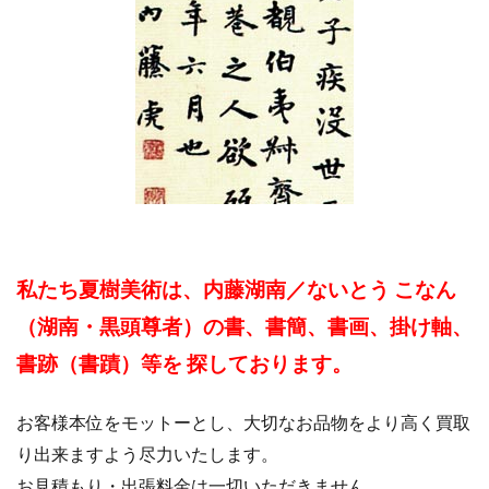
私たち夏樹美術は、内藤湖南／ないとう こなん
（湖南・
黒頭尊者
）の書、書簡、書画、掛け軸、
書跡（書蹟）等を 探しております。
お客様本位をモットーとし、大切なお品物をより高く買取
り出来ますよう尽力いたします。
お見積もり・出張料金は一切いただきません。