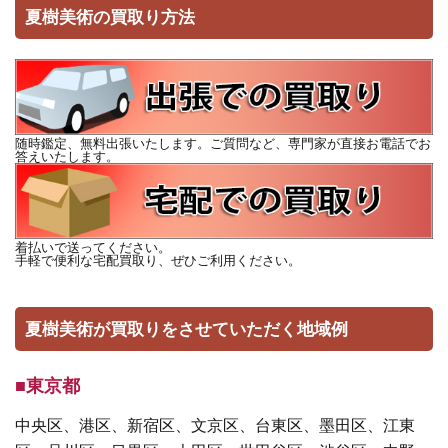
夏樹美術の買取り方法
随時鑑定、無料出張いたします。ご質問など、専門家が直接お電話でお
答えいたします。
着払いで送ってください。
手軽で便利な宅配買取り、ぜひご利用ください。
夏樹美術が買取りをさせていただく地域例
■東京都
中央区、港区、新宿区、文京区、台東区、墨田区、江東