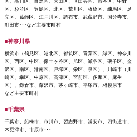
区、品川区、目黒区、大田区、世田谷区、渋谷区、中野
区、杉並区、豊島区、北区、荒川区、板橋区、練馬区、足
立区、葛飾区、江戸川区、調布市、武蔵野市、国分寺市、
町田市･･･など主要市町村
■神奈川県
横浜市（鶴見区、港北区、都筑区、青葉区、緑区、神奈川
区、西区、中区、保土ヶ谷区、旭区、瀬谷区、磯子区、金
沢区、南区、港南区、戸塚区、栄区、泉区）、川崎市（川
崎区、幸区、中原区、高津区、宮前区、多摩区、麻生
区）、鎌倉市、藤沢市、茅ヶ崎市、平塚市、相模原市･･･
など主要市町村
■千葉県
千葉市、船橋市、市川市、習志野市、浦安市、四街道市、
木更津市、市原市･･･