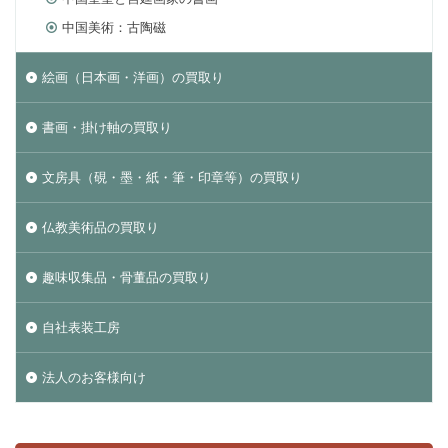
中国美術：古陶磁
絵画（日本画・洋画）の買取り
書画・掛け軸の買取り
文房具（硯・墨・紙・筆・印章等）の買取り
仏教美術品の買取り
趣味収集品・骨董品の買取り
自社表装工房
法人のお客様向け