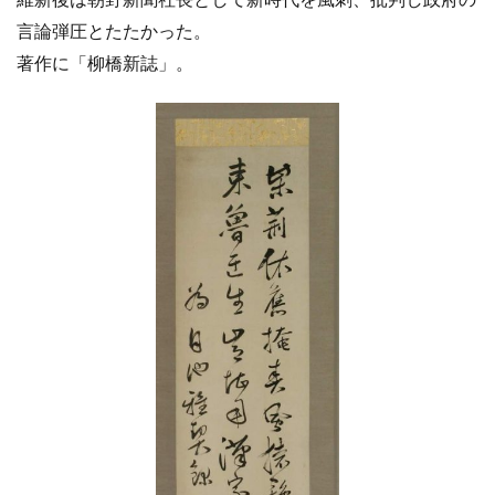
言論弾圧とたたかった。
著作に「柳橋新誌」。