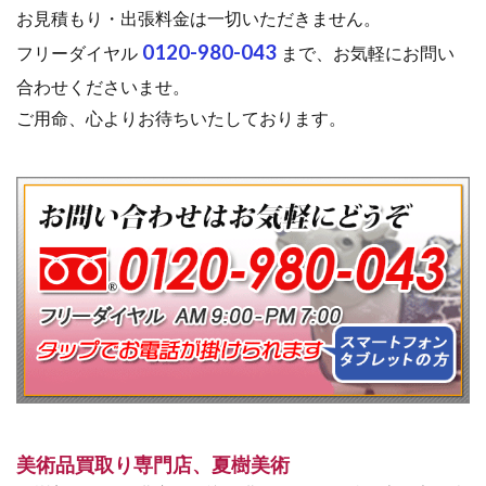
お見積もり・出張料金は一切いただきません。
0120-980-043
フリーダイヤル
まで、お気軽にお問い
合わせくださいませ。
ご用命、心よりお待ちいたしております。
美術品買取り専門店、夏樹美術