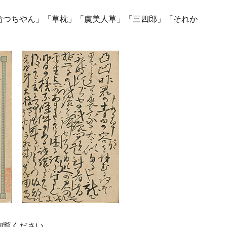
坊つちやん」「草枕」「虞美人草」「三四郎」「それか
御覧ください。