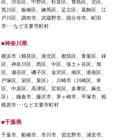
区、渋谷区、中野区、杉並区、豊島区、北区、
荒川区、板橋区、練馬区、足立区、葛飾区、江
戸川区、調布市、武蔵野市、国分寺市、町田
市･･･など主要市町村
■神奈川県
横浜市（鶴見区、港北区、都筑区、青葉区、緑
区、神奈川区、西区、中区、保土ヶ谷区、旭
区、瀬谷区、磯子区、金沢区、南区、港南区、
戸塚区、栄区、泉区）、川崎市（川崎区、幸
区、中原区、高津区、宮前区、多摩区、麻生
区）、鎌倉市、藤沢市、茅ヶ崎市、平塚市、相
模原市･･･など主要市町村
■千葉県
千葉市、船橋市、市川市、習志野市、浦安市、