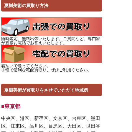
夏樹美術の買取り方法
随時鑑定、無料出張いたします。ご質問など、専門家
が直接お電話でお答えいたします。
着払いで送ってください。
手軽で便利な宅配買取り、ぜひご利用ください。
夏樹美術が買取りをさせていただく地域例
■東京都
中央区、港区、新宿区、文京区、台東区、墨田
区、江東区、品川区、目黒区、大田区、世田谷