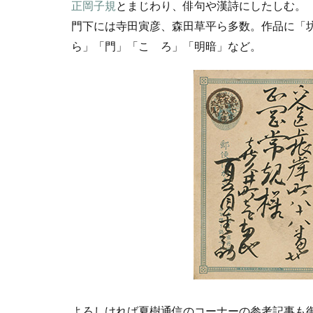
正岡子規
とまじわり、俳句や漢詩にしたしむ。
門下には寺田寅彦、森田草平ら多数。作品に「
ら」「門」「こゝろ」「明暗」など。
よろしければ夏樹通信のコーナーの参考記事も