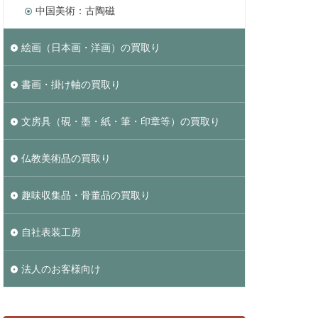
中国美術：古陶磁
絵画（日本画・洋画）の買取り
書画・掛け軸の買取り
文房具（硯・墨・紙・筆・印章等）の買取り
仏教美術品の買取り
趣味収集品・骨董品の買取り
自社表装工房
法人のお客様向け